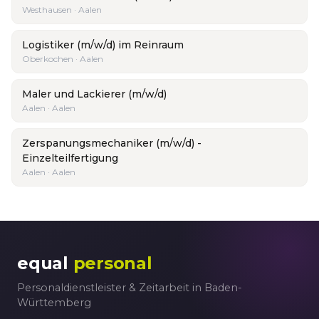
Westhausen · Aalen
Logistiker (m/w/d) im Reinraum
Oberkochen · Aalen
Maler und Lackierer (m/w/d)
Aalen · Aalen
Zerspanungsmechaniker (m/w/d) -
Einzelteilfertigung
Aalen · Aalen
equal
personal
Personaldienstleister & Zeitarbeit in Baden-
Württemberg