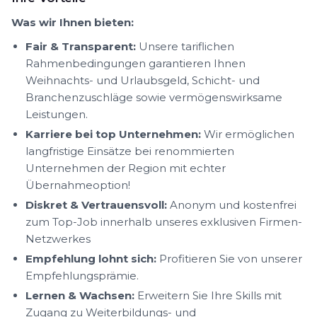
Was wir Ihnen bieten:
Fair & Transparent:
Unsere tariflichen
Rahmenbedingungen garantieren Ihnen
Weihnachts- und Urlaubsgeld, Schicht- und
Branchenzuschläge sowie vermögenswirksame
Leistungen.
Karriere bei top Unternehmen:
Wir ermöglichen
langfristige Einsätze bei renommierten
Unternehmen der Region mit echter
Übernahmeoption!
Diskret & Vertrauensvoll:
Anonym und kostenfrei
zum Top-Job innerhalb unseres exklusiven Firmen-
Netzwerkes
Empfehlung lohnt sich:
Profitieren Sie von unserer
Empfehlungsprämie.
Lernen & Wachsen:
Erweitern Sie Ihre Skills mit
Zugang zu Weiterbildungs- und