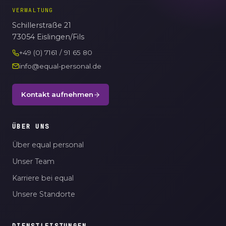
VERWALTUNG
Schillerstraße 21
73054 Eislingen/Fils
+49 (0) 7161 / 91 65 80
info@equal-personal.de
Kontakt aufnehmen
ÜBER UNS
Über equal personal
Unser Team
Karriere bei equal
Unsere Standorte
DIENSTLEISTUNGEN