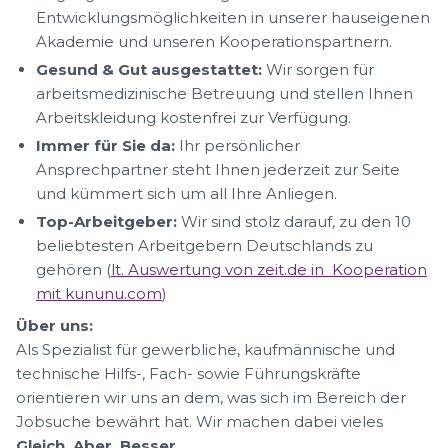
Entwicklungsmöglichkeiten in unserer hauseigenen
Akademie und unseren Kooperationspartnern.
Gesund & Gut ausgestattet:
Wir sorgen für
arbeitsmedizinische Betreuung und stellen Ihnen
Arbeitskleidung kostenfrei zur Verfügung.
Immer für Sie da:
Ihr persönlicher
Ansprechpartner steht Ihnen jederzeit zur Seite
und kümmert sich um all Ihre Anliegen.
Top-Arbeitgeber:
Wir sind stolz darauf, zu den 10
beliebtesten Arbeitgebern Deutschlands zu
gehören (
lt. Auswertung von zeit.de in Kooperation
mit kununu.com
)
Über uns:
Als Spezialist für gewerbliche, kaufmännische und
technische Hilfs-, Fach- sowie Führungskräfte
orientieren wir uns an dem, was sich im Bereich der
Jobsuche bewährt hat. Wir machen dabei vieles
Gleich. Aber. Besser.