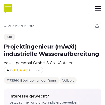
← Zurück zur Liste
KI
Projektingenieur (m/w/d)
industrielle Wasseraufbereitung
equal personal GmbH & Co. KG Aalen
4,6
kununu
73560 Böbingen an der Rems
Vollzeit
Interesse geweckt?
Jetzt schnell und unkompliziert bewerben.