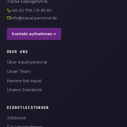
73054 Eislingen/Fils
+49 (0) 7161 / 91 65 80
info@equal-personal.de
Kontakt aufnehmen
ÜBER UNS
Über equal personal
Unser Team
Karriere bei equal
Unsere Standorte
DIENSTLEISTUNGEN
Jobbörse