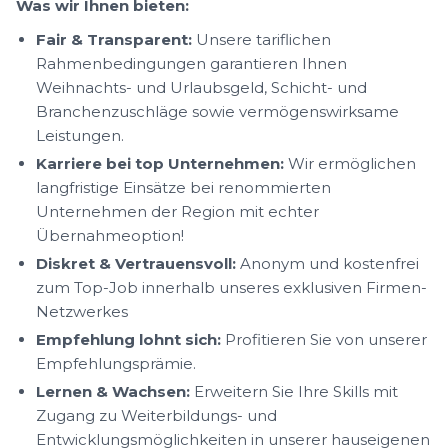
Was wir Ihnen bieten:
Fair & Transparent:
Unsere tariflichen
Rahmenbedingungen garantieren Ihnen
Weihnachts- und Urlaubsgeld, Schicht- und
Branchenzuschläge sowie vermögenswirksame
Leistungen.
Karriere bei top Unternehmen:
Wir ermöglichen
langfristige Einsätze bei renommierten
Unternehmen der Region mit echter
Übernahmeoption!
Diskret & Vertrauensvoll:
Anonym und kostenfrei
zum Top-Job innerhalb unseres exklusiven Firmen-
Netzwerkes
Empfehlung lohnt sich:
Profitieren Sie von unserer
Empfehlungsprämie.
Lernen & Wachsen:
Erweitern Sie Ihre Skills mit
Zugang zu Weiterbildungs- und
Entwicklungsmöglichkeiten in unserer hauseigenen