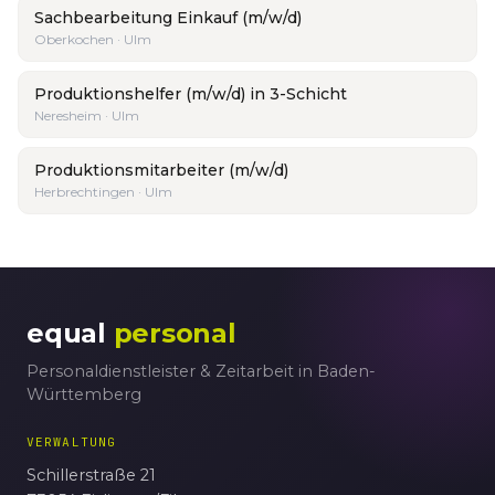
Sachbearbeitung Einkauf (m/w/d)
Oberkochen · Ulm
Produktionshelfer (m/w/d) in 3-Schicht
Neresheim · Ulm
Produktionsmitarbeiter (m/w/d)
Herbrechtingen · Ulm
equal
personal
Personaldienstleister & Zeitarbeit in Baden-
Württemberg
VERWALTUNG
Schillerstraße 21