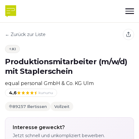
← Zurück zur Liste
KI
Produktionsmitarbeiter (m/w/d)
mit Staplerschein
equal personal GmbH & Co. KG Ulm
4,6
kununu
89257 Illertissen
Vollzeit
Interesse geweckt?
Jetzt schnell und unkompliziert bewerben.