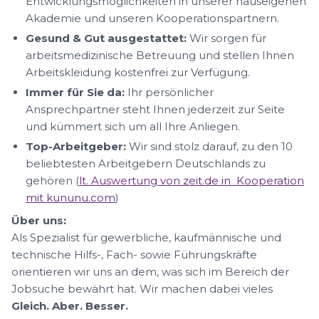
Entwicklungsmöglichkeiten in unserer hauseigenen
Akademie und unseren Kooperationspartnern.
Gesund & Gut ausgestattet:
Wir sorgen für
arbeitsmedizinische Betreuung und stellen Ihnen
Arbeitskleidung kostenfrei zur Verfügung.
Immer für Sie da:
Ihr persönlicher
Ansprechpartner steht Ihnen jederzeit zur Seite
und kümmert sich um all Ihre Anliegen.
Top-Arbeitgeber:
Wir sind stolz darauf, zu den 10
beliebtesten Arbeitgebern Deutschlands zu
gehören (
lt. Auswertung von zeit.de in Kooperation
mit kununu.com
)
Über uns:
Als Spezialist für gewerbliche, kaufmännische und
technische Hilfs-, Fach- sowie Führungskräfte
orientieren wir uns an dem, was sich im Bereich der
Jobsuche bewährt hat. Wir machen dabei vieles
Gleich. Aber. Besser.