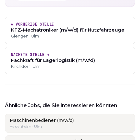
← VORHERIGE STELLE
KFZ-Mechatroniker (m/w/d) für Nutzfahrzeuge
Giengen · Ulm
NÄCHSTE STELLE →
Fachkraft für Lagerlogistik (m/w/d)
Kirchdorf · Ulm
Ähnliche Jobs, die Sie interessieren könnten
Maschinenbediener (m/w/d)
Heidenheim · Ulm