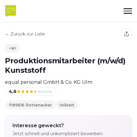
← Zurück zur Liste
KI
Produktionsmitarbeiter (m/w/d)
Kunststoff
equal personal GmbH & Co. KG Ulm
4,6
kununu
89616 Rottenacker
Vollzeit
Interesse geweckt?
Jetzt schnell und unkompliziert bewerben.