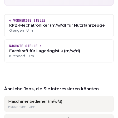
← VORHERIGE STELLE
KFZ-Mechatroniker (m/w/d) für Nutzfahrzeuge
Giengen · Ulm
NÄCHSTE STELLE →
Fachkraft für Lagerlogistik (m/w/d)
Kirchdorf · Ulm
Ähnliche Jobs, die Sie interessieren könnten
Maschinenbediener (m/w/d)
Heidenheim · Ulm