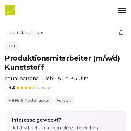
← Zurück zur Liste
KI
Produktionsmitarbeiter (m/w/d)
Kunststoff
equal personal GmbH & Co. KG Ulm
4,6
kununu
89616 Rottenacker
Vollzeit
Interesse geweckt?
Jetzt schnell und unkompliziert bewerben.