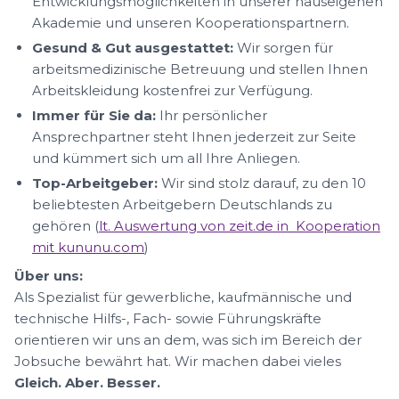
Entwicklungsmöglichkeiten in unserer hauseigenen
Akademie und unseren Kooperationspartnern.
Gesund & Gut ausgestattet:
Wir sorgen für
arbeitsmedizinische Betreuung und stellen Ihnen
Arbeitskleidung kostenfrei zur Verfügung.
Immer für Sie da:
Ihr persönlicher
Ansprechpartner steht Ihnen jederzeit zur Seite
und kümmert sich um all Ihre Anliegen.
Top-Arbeitgeber:
Wir sind stolz darauf, zu den 10
beliebtesten Arbeitgebern Deutschlands zu
gehören (
lt. Auswertung von zeit.de in Kooperation
mit kununu.com
)
Über uns:
Als Spezialist für gewerbliche, kaufmännische und
technische Hilfs-, Fach- sowie Führungskräfte
orientieren wir uns an dem, was sich im Bereich der
Jobsuche bewährt hat. Wir machen dabei vieles
Gleich. Aber. Besser.