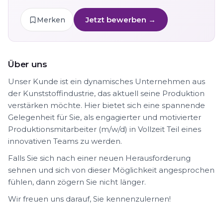
Jetzt bewerben →
Merken
Über uns
Unser Kunde ist ein dynamisches Unternehmen aus
der Kunststoffindustrie, das aktuell seine Produktion
verstärken möchte. Hier bietet sich eine spannende
Gelegenheit für Sie, als engagierter und motivierter
Produktionsmitarbeiter (m/w/d) in Vollzeit Teil eines
innovativen Teams zu werden.
Falls Sie sich nach einer neuen Herausforderung
sehnen und sich von dieser Möglichkeit angesprochen
fühlen, dann zögern Sie nicht länger.
Wir freuen uns darauf, Sie kennenzulernen!