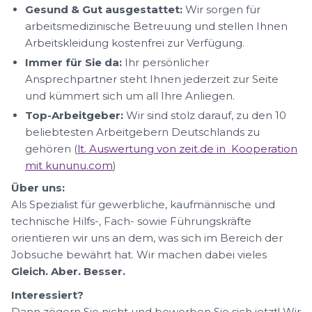
Gesund & Gut ausgestattet:
Wir sorgen für
arbeitsmedizinische Betreuung und stellen Ihnen
Arbeitskleidung kostenfrei zur Verfügung.
Immer für Sie da:
Ihr persönlicher
Ansprechpartner steht Ihnen jederzeit zur Seite
und kümmert sich um all Ihre Anliegen.
Top-Arbeitgeber:
Wir sind stolz darauf, zu den 10
beliebtesten Arbeitgebern Deutschlands zu
gehören (
lt. Auswertung von zeit.de in Kooperation
mit kununu.com
)
Über uns:
Als Spezialist für gewerbliche, kaufmännische und
technische Hilfs-, Fach- sowie Führungskräfte
orientieren wir uns an dem, was sich im Bereich der
Jobsuche bewährt hat. Wir machen dabei vieles
Gleich. Aber. Besser.
Interessiert?
Dann zögern Sie nicht und bewerben Sie sich jetzt! Wir