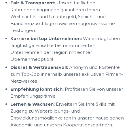
Fair & Transparent:
Unsere tariflichen
Rahmenbedingungen garantieren Ihnen
Weihnachts- und Urlaubsgeld, Schicht- und
Branchenzuschläge sowie vermögenswirksame
Leistungen.
Karriere bei top Unternehmen:
Wir ermöglichen
langfristige Einsätze bei renommierten
Unternehmen der Region mit echter
Übernahmeoption!
Diskret & Vertrauensvoll:
Anonym und kostenfrei
zum Top-Job innerhalb unseres exklusiven Firmen-
Netzwerkes
Empfehlung lohnt sich:
Profitieren Sie von unserer
Empfehlungsprämie.
Lernen & Wachsen:
Erweitern Sie Ihre Skills mit
Zugang zu Weiterbildungs- und
Entwicklungsmöglichkeiten in unserer hauseigenen
Akademie und unseren Kooperationspartnern.