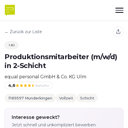
← Zurück zur Liste
KI
Produktionsmitarbeiter (m/w/d)
in 2-Schicht
equal personal GmbH & Co. KG Ulm
4,6
kununu
89597 Munderkingen
Vollzeit
Schicht
Interesse geweckt?
Jetzt schnell und unkompliziert bewerben.