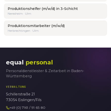
Produktionshelfer (m/w/d) in 3-Schicht
Neresheim · Ulm
Produktionsmitarbeiter (m/w/d)
Herbrechtingen · Ulm
equal
personal
Personaldienstleister & Zeitarbeit in Baden-
Württemberg
VERWALTUNG
Schillerstraße 21
73054 Eislingen/Fils
+49 (0) 7161 / 91 65 80