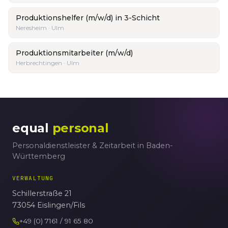
Produktionshelfer (m/w/d) in 3-Schicht
Neresheim · Ulm
Produktionsmitarbeiter (m/w/d)
Herbrechtingen · Ulm
equal
personal
Personaldienstleister & Zeitarbeit in Baden-
Württemberg
VERWALTUNG
Schillerstraße 21
73054 Eislingen/Fils
+49 (0) 7161 / 91 65 80