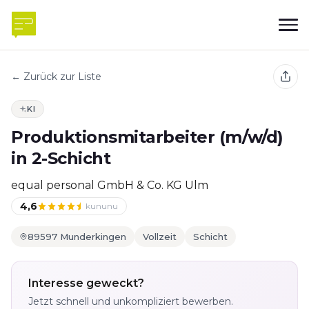
← Zurück zur Liste
KI
Produktionsmitarbeiter (m/w/d)
in 2-Schicht
equal personal GmbH & Co. KG Ulm
4,6
kununu
89597 Munderkingen
Vollzeit
Schicht
Interesse geweckt?
Jetzt schnell und unkompliziert bewerben.