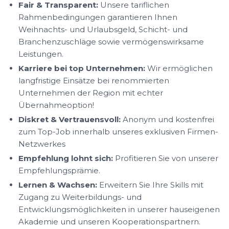
Fair & Transparent:
Unsere tariflichen
Rahmenbedingungen garantieren Ihnen
Weihnachts- und Urlaubsgeld, Schicht- und
Branchenzuschläge sowie vermögenswirksame
Leistungen.
Karriere bei top Unternehmen:
Wir ermöglichen
langfristige Einsätze bei renommierten
Unternehmen der Region mit echter
Übernahmeoption!
Diskret & Vertrauensvoll:
Anonym und kostenfrei
zum Top-Job innerhalb unseres exklusiven Firmen-
Netzwerkes
Empfehlung lohnt sich:
Profitieren Sie von unserer
Empfehlungsprämie.
Lernen & Wachsen:
Erweitern Sie Ihre Skills mit
Zugang zu Weiterbildungs- und
Entwicklungsmöglichkeiten in unserer hauseigenen
Akademie und unseren Kooperationspartnern.