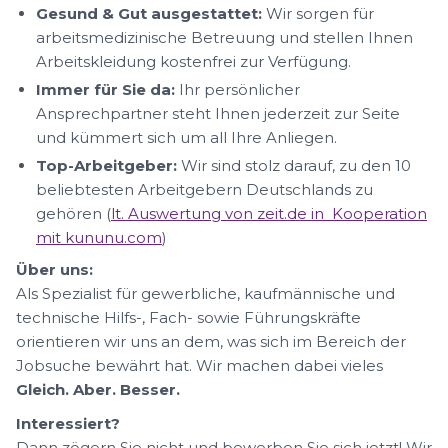
Gesund & Gut ausgestattet:
Wir sorgen für
arbeitsmedizinische Betreuung und stellen Ihnen
Arbeitskleidung kostenfrei zur Verfügung.
Immer für Sie da:
Ihr persönlicher
Ansprechpartner steht Ihnen jederzeit zur Seite
und kümmert sich um all Ihre Anliegen.
Top-Arbeitgeber:
Wir sind stolz darauf, zu den 10
beliebtesten Arbeitgebern Deutschlands zu
gehören (
lt. Auswertung von zeit.de in Kooperation
mit kununu.com
)
Über uns:
Als Spezialist für gewerbliche, kaufmännische und
technische Hilfs-, Fach- sowie Führungskräfte
orientieren wir uns an dem, was sich im Bereich der
Jobsuche bewährt hat. Wir machen dabei vieles
Gleich. Aber. Besser.
Interessiert?
Dann zögern Sie nicht und bewerben Sie sich jetzt! Wir