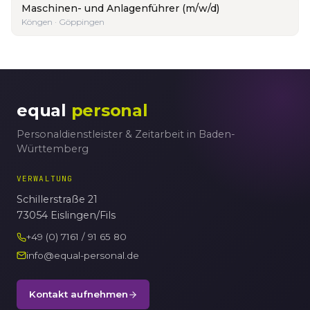
Maschinen- und Anlagenführer (m/w/d)
Köngen · Göppingen
equal
personal
Personaldienstleister & Zeitarbeit in Baden-
Württemberg
VERWALTUNG
Schillerstraße 21
73054 Eislingen/Fils
+49 (0) 7161 / 91 65 80
info@equal-personal.de
Kontakt aufnehmen