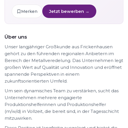
Jetzt bewerben →
Merken
Über uns
Unser langjähriger Großkunde aus Frickenhausen
gehört zu den führenden regionalen Anbietern im
Bereich der Metallveredelung. Das Unternehmen legt
großen Wert auf Qualität und Innovation und eröffnet
spannende Perspektiven in einem
zukunftsorientierten Umfeld.
Um sein dynamisches Team zu verstärken, sucht das
Unternehmen mehrere engagierte
Produktionshelferinnen und Produktionshelfer
(m/w/d) in Vollzeit, die bereit sind, in der Tagesschicht
mitzuwirken.
Diese Position ist langfristig ausgelegt und bietet die