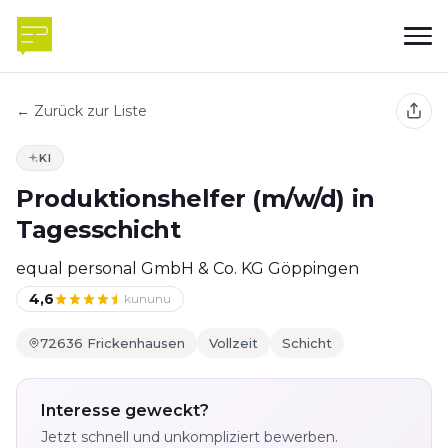
← Zurück zur Liste
KI
Produktionshelfer (m/w/d) in
Tagesschicht
equal personal GmbH & Co. KG Göppingen
4,6
kununu
72636 Frickenhausen
Vollzeit
Schicht
Interesse geweckt?
Jetzt schnell und unkompliziert bewerben.