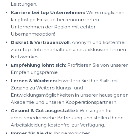
Leistungen.
Karriere bei top Unternehmen:
Wir ermöglichen
langfristige Einsätze bei renommierten
Unternehmen der Region mit echter
Übernahmeoption!
Diskret & Vertrauensvoll:
Anonym und kostenfrei
zum Top-Job innerhalb unseres exklusiven Firmen-
Netzwerkes
Empfehlung lohnt sich:
Profitieren Sie von unserer
Empfehlungsprämie.
Lernen & Wachsen:
Erweitern Sie Ihre Skills mit
Zugang zu Weiterbildungs- und
Entwicklungsmöglichkeiten in unserer hauseigenen
Akademie und unseren Kooperationspartnern.
Gesund & Gut ausgestattet:
Wir sorgen für
arbeitsmedizinische Betreuung und stellen Ihnen
Arbeitskleidung kostenfrei zur Verfügung.
Immer für Sie da:
Ihr persönlicher