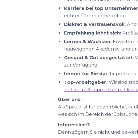
Karriere bei top Unternehmen
echter Übernahmeoption!
Diskret & Vertrauensvoll:
Anon
Empfehlung lohnt sich:
Profit
Lernen & Wachsen:
Erweitern S
hauseigenen Akademie und uns
Gesund & Gut ausgestattet:
W
zur Verfügung.
Immer für Sie da:
Ihr persönlic
Top-Arbeitgeber:
Wir sind sto
zeit.de in Kooperation mit ku
Über uns:
Als Spezialist für gewerbliche, ka
was sich im Bereich der Jobsuche
Interessiert?
Dann zögern Sie nicht und bewerbe