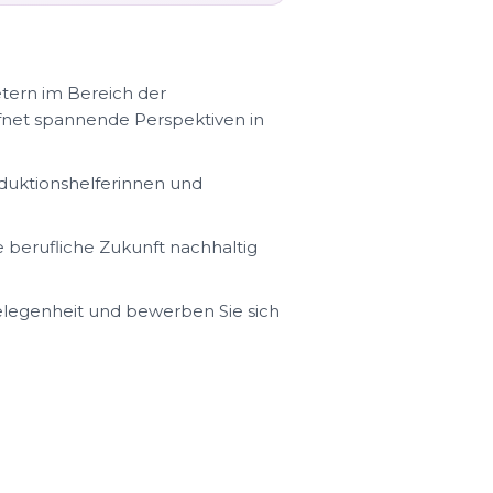
tern im Bereich der
fnet spannende Perspektiven in
duktionshelferinnen und
re berufliche Zukunft nachhaltig
Gelegenheit und bewerben Sie sich