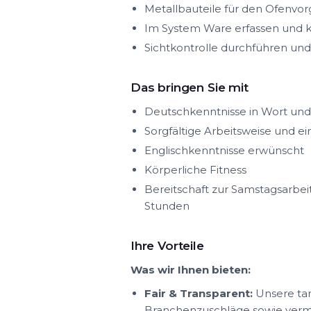
Metallbauteile für den Ofenvo
Im System Ware erfassen und k
Sichtkontrolle durchführen un
Das bringen Sie mit
Deutschkenntnisse in Wort und 
Sorgfältige Arbeitsweise und e
Englischkenntnisse erwünscht
Körperliche Fitness
Bereitschaft zur Samstagsarbeit
Stunden
Ihre Vorteile
Was wir Ihnen bieten:
Fair & Transparent:
Unsere tar
Branchenzuschläge sowie ver