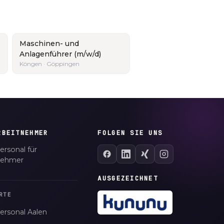
Maschinen- und
Anlagenführer (m/w/d)
Köngen · Göppingen
RBEITNEHMER
FOLGEN SIE UNS
ersonal für
nehmer
AUSGEZEICHNET
RTE
ersonal Aalen