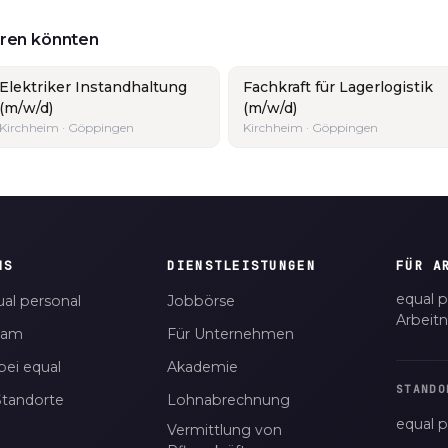
ieren könnten
Elektriker Instandhaltung
Fachkraft für Lagerlogistik
(m/w/d)
(m/w/d)
Kirchheim · Göppingen
Kirchheim · Göppingen
NS
DIENSTLEISTUNGEN
FÜR A
equal p
al personal
Jobbörse
Arbeit
eam
Für Unternehmen
bei equal
Akademie
STANDO
Standorte
Lohnabrechnung
equal p
Vermittlung von