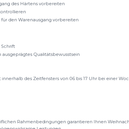
rgang des Härtens vorbereiten
ontrollieren
d für den Warenausgang vorbereiten
Schrift
in ausgeprägtes Qualitätsbewusstsein
 innerhalb des Zeitfensters von 06 bis 17 Uhr bei einer Woc
iflichen Rahmenbedingungen garantieren Ihnen Weihnacht
mögenswirksame Leistungen.