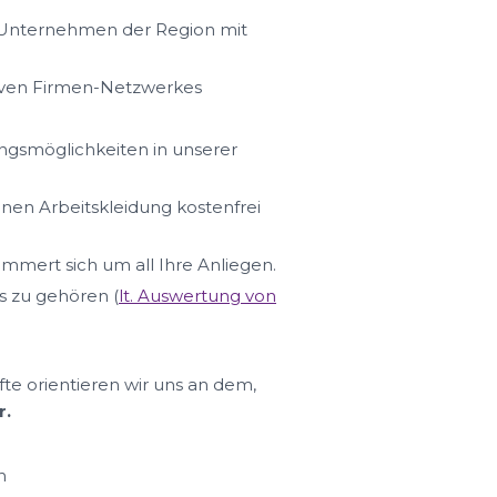
n Unternehmen der Region mit
iven Firmen-Netzwerkes
ungsmöglichkeiten in unserer
hnen Arbeitskleidung kostenfrei
ümmert sich um all Ihre Anliegen.
s zu gehören (
lt. Auswertung von
fte orientieren wir uns an dem,
r.
n