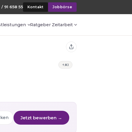
 / 91 658 55
Kontakt
Jobbörse
stleistungen
Ratgeber Zeitarbeit
KI
Jetzt bewerben →
rken