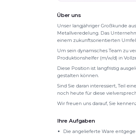
Über uns
Unser langjähriger Großkunde aus
Metallveredelung. Das Unternehme
einem zukunftsorientierten Umfel
Um sein dynamisches Team zu ver
Produktionshelfer (m/w/d) in Vollze
Diese Position ist langfristig aus
gestalten können.
Sind Sie daran interessiert, Teil
noch heute für diese vielversprec
Wir freuen uns darauf, Sie kennen
Ihre Aufgaben
Die angelieferte Ware entge