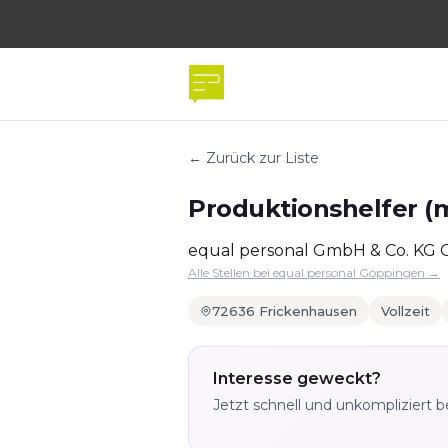
← Zurück zur Liste
Produktionshelfer (m
equal personal GmbH & Co. KG
Alle Stellen bei equal personal Göppingen →
72636 Frickenhausen
Vollzeit
Interesse geweckt?
Jetzt schnell und unkompliziert 