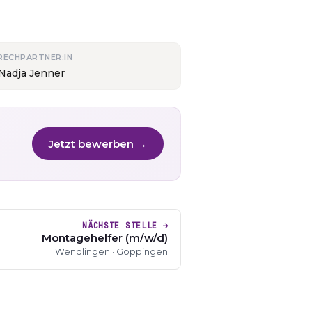
RECHPARTNER:IN
 Nadja Jenner
Jetzt bewerben →
NÄCHSTE STELLE →
Montagehelfer (m/w/d)
Wendlingen · Göppingen