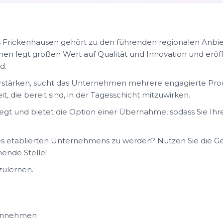
 Frickenhausen gehört zu den führenden regionalen Anbie
n legt großen Wert auf Qualität und Innovation und eröf
d.
stärken, sucht das Unternehmen mehrere engagierte Pro
it, die bereit sind, in der Tagesschicht mitzuwirken.
gelegt und bietet die Option einer Übernahme, sodass Sie Ih
 eines etablierten Unternehmens zu werden? Nutzen Sie die 
hende Stelle!
zulernen.
gennehmen