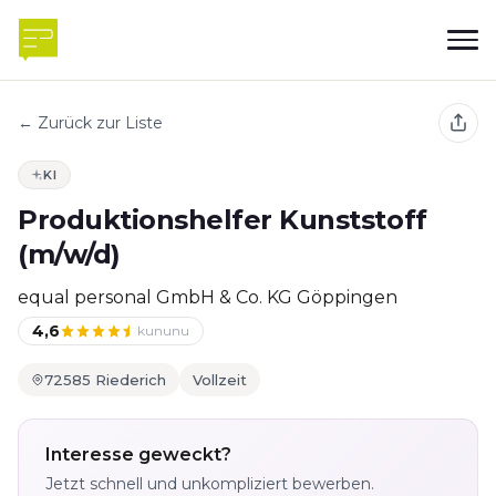
← Zurück zur Liste
KI
Produktionshelfer Kunststoff
(m/w/d)
equal personal GmbH & Co. KG Göppingen
4,6
kununu
72585 Riederich
Vollzeit
Interesse geweckt?
Jetzt schnell und unkompliziert bewerben.