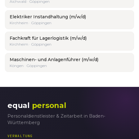
Aichwald · Göppingen
Elektriker Instandhaltung (m/w/d)
Kirchheim · Göppingen
Fachkraft für Lagerlogistik (m/w/d)
Kirchheim · Göppingen
Maschinen- und Anlagenführer (m/w/d)
Köngen · Göppingen
equal
personal
Personaldienstleister & Zeitarbeit in Baden-
Württemberg
VERWALTUNG