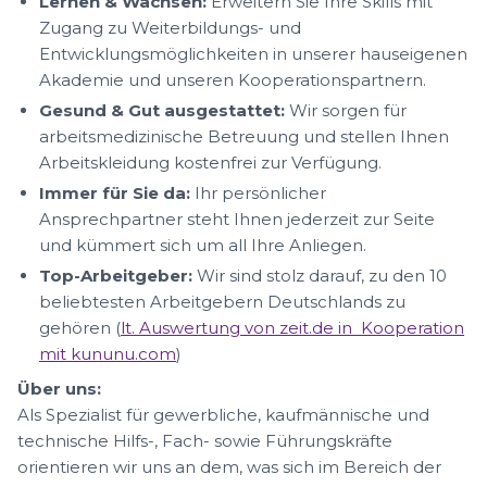
Lernen & Wachsen:
Erweitern Sie Ihre Skills mit
Zugang zu Weiterbildungs- und
Entwicklungsmöglichkeiten in unserer hauseigenen
Akademie und unseren Kooperationspartnern.
Gesund & Gut ausgestattet:
Wir sorgen für
arbeitsmedizinische Betreuung und stellen Ihnen
Arbeitskleidung kostenfrei zur Verfügung.
Immer für Sie da:
Ihr persönlicher
Ansprechpartner steht Ihnen jederzeit zur Seite
und kümmert sich um all Ihre Anliegen.
Top-Arbeitgeber:
Wir sind stolz darauf, zu den 10
beliebtesten Arbeitgebern Deutschlands zu
gehören (
lt. Auswertung von zeit.de in Kooperation
mit kununu.com
)
Über uns:
Als Spezialist für gewerbliche, kaufmännische und
technische Hilfs-, Fach- sowie Führungskräfte
orientieren wir uns an dem, was sich im Bereich der