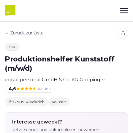
← Zurück zur Liste
KI
Produktionshelfer Kunststoff
(m/w/d)
equal personal GmbH & Co. KG Göppingen
4,6
kununu
72585 Riederich
Vollzeit
Interesse geweckt?
Jetzt schnell und unkompliziert bewerben.