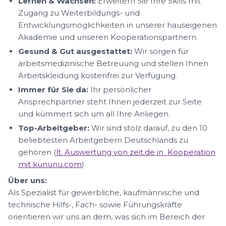
Lernen & Wachsen:
Erweitern Sie Ihre Skills mit
Zugang zu Weiterbildungs- und
Entwicklungsmöglichkeiten in unserer hauseigenen
Akademie und unseren Kooperationspartnern.
Gesund & Gut ausgestattet:
Wir sorgen für
arbeitsmedizinische Betreuung und stellen Ihnen
Arbeitskleidung kostenfrei zur Verfügung.
Immer für Sie da:
Ihr persönlicher
Ansprechpartner steht Ihnen jederzeit zur Seite
und kümmert sich um all Ihre Anliegen.
Top-Arbeitgeber:
Wir sind stolz darauf, zu den 10
beliebtesten Arbeitgebern Deutschlands zu
gehören (
lt. Auswertung von zeit.de in Kooperation
mit kununu.com
)
Über uns:
Als Spezialist für gewerbliche, kaufmännische und
technische Hilfs-, Fach- sowie Führungskräfte
orientieren wir uns an dem, was sich im Bereich der