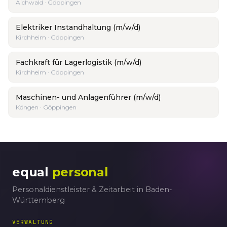
Aichwald · Göppingen
Elektriker Instandhaltung (m/w/d)
Kirchheim · Göppingen
Fachkraft für Lagerlogistik (m/w/d)
Kirchheim · Göppingen
Maschinen- und Anlagenführer (m/w/d)
Köngen · Göppingen
equal
personal
Personaldienstleister & Zeitarbeit in Baden-
Württemberg
VERWALTUNG