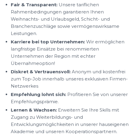
Fair & Transparent:
Unsere tariflichen
Rahmenbedingungen garantieren Ihnen
Weihnachts- und Urlaubsgeld, Schicht- und
Branchenzuschläge sowie vermögenswirksame
Leistungen.
Karriere bei top Unternehmen:
Wir ermöglichen
langfristige Einsätze bei renommierten
Unternehmen der Region mit echter
Übernahmeoption!
Diskret & Vertrauensvoll:
Anonym und kostenfrei
zum Top-Job innerhalb unseres exklusiven Firmen-
Netzwerkes
Empfehlung lohnt sich:
Profitieren Sie von unserer
Empfehlungsprämie.
Lernen & Wachsen:
Erweitern Sie Ihre Skills mit
Zugang zu Weiterbildungs- und
Entwicklungsmöglichkeiten in unserer hauseigenen
Akademie und unseren Kooperationspartnern.