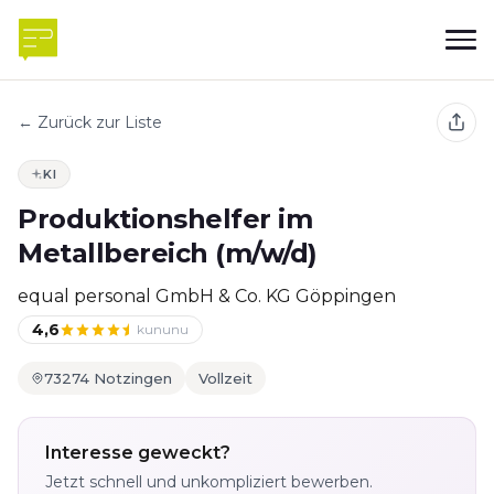
← Zurück zur Liste
KI
Produktionshelfer im
Metallbereich (m/w/d)
equal personal GmbH & Co. KG Göppingen
4,6
kununu
73274 Notzingen
Vollzeit
Interesse geweckt?
Jetzt schnell und unkompliziert bewerben.