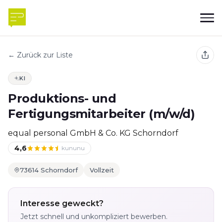
← Zurück zur Liste
KI
Produktions- und
Fertigungsmitarbeiter (m/w/d)
equal personal GmbH & Co. KG Schorndorf
4,6
kununu
73614 Schorndorf
Vollzeit
Interesse geweckt?
Jetzt schnell und unkompliziert bewerben.