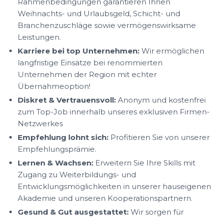
Rahmenbedingungen garantieren Ihnen
Weihnachts- und Urlaubsgeld, Schicht- und
Branchenzuschläge sowie vermögenswirksame
Leistungen.
Karriere bei top Unternehmen:
Wir ermöglichen
langfristige Einsätze bei renommierten
Unternehmen der Region mit echter
Übernahmeoption!
Diskret & Vertrauensvoll:
Anonym und kostenfrei
zum Top-Job innerhalb unseres exklusiven Firmen-
Netzwerkes
Empfehlung lohnt sich:
Profitieren Sie von unserer
Empfehlungsprämie.
Lernen & Wachsen:
Erweitern Sie Ihre Skills mit
Zugang zu Weiterbildungs- und
Entwicklungsmöglichkeiten in unserer hauseigenen
Akademie und unseren Kooperationspartnern.
Gesund & Gut ausgestattet:
Wir sorgen für