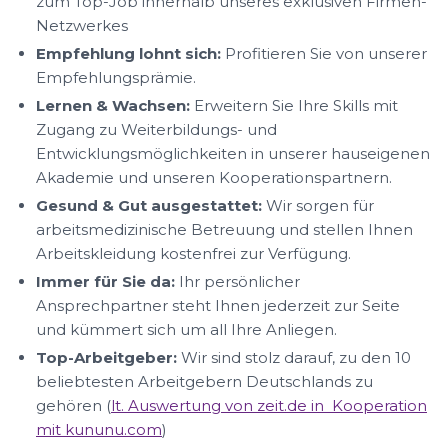
zum Top-Job innerhalb unseres exklusiven Firmen-
Netzwerkes
Empfehlung lohnt sich:
Profitieren Sie von unserer
Empfehlungsprämie.
Lernen & Wachsen:
Erweitern Sie Ihre Skills mit
Zugang zu Weiterbildungs- und
Entwicklungsmöglichkeiten in unserer hauseigenen
Akademie und unseren Kooperationspartnern.
Gesund & Gut ausgestattet:
Wir sorgen für
arbeitsmedizinische Betreuung und stellen Ihnen
Arbeitskleidung kostenfrei zur Verfügung.
Immer für Sie da:
Ihr persönlicher
Ansprechpartner steht Ihnen jederzeit zur Seite
und kümmert sich um all Ihre Anliegen.
Top-Arbeitgeber:
Wir sind stolz darauf, zu den 10
beliebtesten Arbeitgebern Deutschlands zu
gehören (
lt. Auswertung von zeit.de in Kooperation
mit kununu.com
)