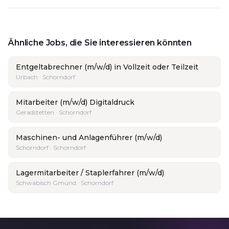
Ähnliche Jobs, die Sie interessieren könnten
Entgeltabrechner (m/w/d) in Vollzeit oder Teilzeit
Urbach · Schorndorf
Mitarbeiter (m/w/d) Digitaldruck
Geradstetten · Schorndorf
Maschinen- und Anlagenführer (m/w/d)
Schorndorf · Schorndorf
Lagermitarbeiter / Staplerfahrer (m/w/d)
Schwäbisch Gmünd · Schorndorf