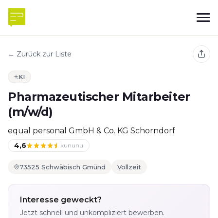
← Zurück zur Liste
KI
Pharmazeutischer Mitarbeiter
(m/w/d)
equal personal GmbH & Co. KG Schorndorf
4,6
kununu
73525 Schwäbisch Gmünd
Vollzeit
Interesse geweckt?
Jetzt schnell und unkompliziert bewerben.