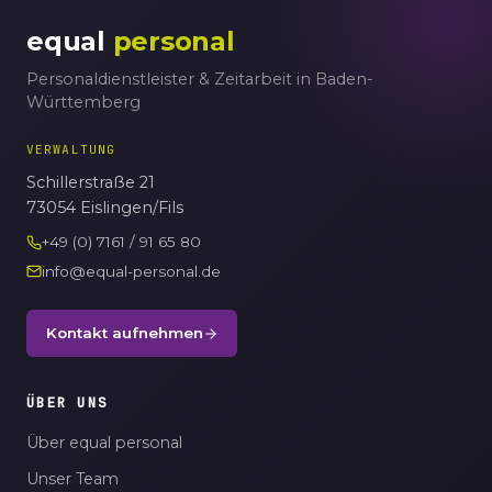
equal
personal
Personaldienstleister & Zeitarbeit in Baden-
Württemberg
VERWALTUNG
Schillerstraße 21
73054 Eislingen/Fils
+49 (0) 7161 / 91 65 80
info@equal-personal.de
Kontakt aufnehmen
ÜBER UNS
Über equal personal
Unser Team