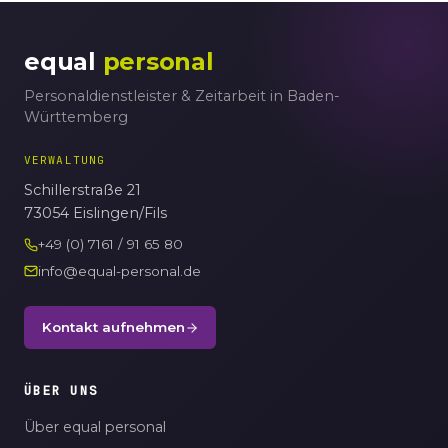
equal
personal
Personaldienstleister & Zeitarbeit in Baden-
Württemberg
VERWALTUNG
Schillerstraße 21
73054 Eislingen/Fils
+49 (0) 7161 / 91 65 80
info@equal-personal.de
Kontakt aufnehmen
ÜBER UNS
Über equal personal