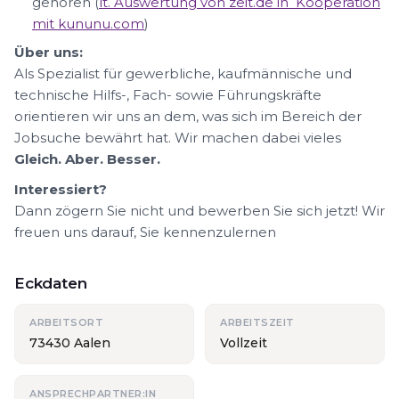
gehören (
lt. Auswertung von zeit.de in Kooperation
mit kununu.com
)
Über uns:
Als Spezialist für gewerbliche, kaufmännische und
technische Hilfs-, Fach- sowie Führungskräfte
orientieren wir uns an dem, was sich im Bereich der
Jobsuche bewährt hat. Wir machen dabei vieles
Gleich. Aber. Besser.
Interessiert?
Dann zögern Sie nicht und bewerben Sie sich jetzt! Wir
freuen uns darauf, Sie kennenzulernen
Eckdaten
ARBEITSORT
ARBEITSZEIT
73430 Aalen
Vollzeit
ANSPRECHPARTNER:IN