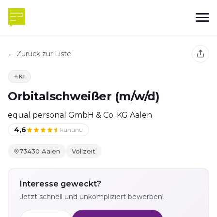
← Zurück zur Liste
KI
Orbitalschweißer (m/w/d)
equal personal GmbH & Co. KG Aalen
4,6
kununu
73430 Aalen
Vollzeit
Interesse geweckt?
Jetzt schnell und unkompliziert bewerben.