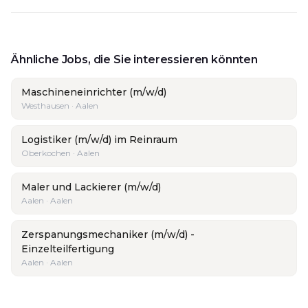
Ähnliche Jobs, die Sie interessieren könnten
Maschineneinrichter (m/w/d)
Westhausen · Aalen
Logistiker (m/w/d) im Reinraum
Oberkochen · Aalen
Maler und Lackierer (m/w/d)
Aalen · Aalen
Zerspanungsmechaniker (m/w/d) -
Einzelteilfertigung
Aalen · Aalen