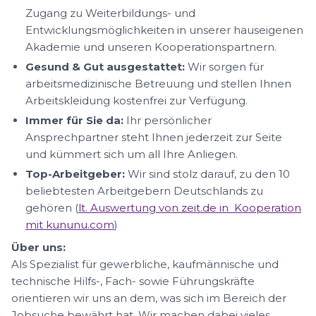
Zugang zu Weiterbildungs- und
Entwicklungsmöglichkeiten in unserer hauseigenen
Akademie und unseren Kooperationspartnern.
Gesund & Gut ausgestattet:
Wir sorgen für
arbeitsmedizinische Betreuung und stellen Ihnen
Arbeitskleidung kostenfrei zur Verfügung.
Immer für Sie da:
Ihr persönlicher
Ansprechpartner steht Ihnen jederzeit zur Seite
und kümmert sich um all Ihre Anliegen.
Top-Arbeitgeber:
Wir sind stolz darauf, zu den 10
beliebtesten Arbeitgebern Deutschlands zu
gehören (
lt. Auswertung von zeit.de in Kooperation
mit kununu.com
)
Über uns:
Als Spezialist für gewerbliche, kaufmännische und
technische Hilfs-, Fach- sowie Führungskräfte
orientieren wir uns an dem, was sich im Bereich der
Jobsuche bewährt hat. Wir machen dabei vieles