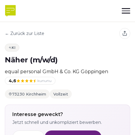
← Zurück zur Liste
KI
Näher (m/w/d)
equal personal GmbH & Co. KG Göppingen
4,6
kununu
73230 Kirchheim
Vollzeit
Interesse geweckt?
Jetzt schnell und unkompliziert bewerben.