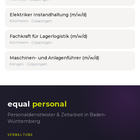
Elektriker Instandhaltung (m/w/d)
Kirchheim · Göppingen
Fachkraft für Lagerlogistik (m/w/d)
Kirchheim · Göppingen
Maschinen- und Anlagenführer (m/w/d)
Köngen · Göppingen
equal
personal
Personaldienstleister & Zeitarbeit in Baden-
Württemberg
VERWALTUNG