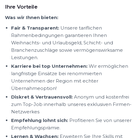
Ihre Vorteile
Was wir Ihnen bieten:
Fair & Transparent:
Unsere tariflichen
Rahmenbedingungen garantieren Ihnen
Weihnachts- und Urlaubsgeld, Schicht- und
Branchenzuschläge sowie vermögenswirksame
Leistungen.
Karriere bei top Unternehmen:
Wir ermöglichen
langfristige Einsätze bei renommierten
Unternehmen der Region mit echter
Übernahmeoption!
Diskret & Vertrauensvoll:
Anonym und kostenfrei
zum Top-Job innerhalb unseres exklusiven Firmen-
Netzwerkes
Empfehlung lohnt sich:
Profitieren Sie von unserer
Empfehlungsprämie.
Lernen & Wachsen:
Erweitern Sie Ihre Skills mit