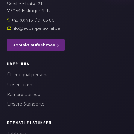
Schillerstraße 21
73054 Eislingen/Fils
+49 (0) 7161 / 91 65 80
info@equal-personal.de
Kontakt aufnehmen
ÜBER UNS
Über equal personal
Unser Team
Karriere bei equal
Unsere Standorte
DIENSTLEISTUNGEN
Jobbörse