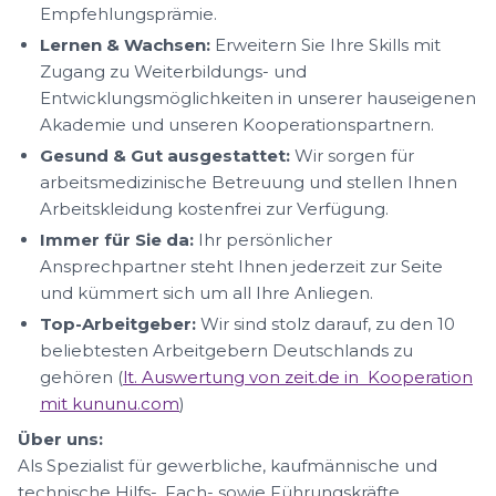
Empfehlungsprämie.
Lernen & Wachsen:
Erweitern Sie Ihre Skills mit
Zugang zu Weiterbildungs- und
Entwicklungsmöglichkeiten in unserer hauseigenen
Akademie und unseren Kooperationspartnern.
Gesund & Gut ausgestattet:
Wir sorgen für
arbeitsmedizinische Betreuung und stellen Ihnen
Arbeitskleidung kostenfrei zur Verfügung.
Immer für Sie da:
Ihr persönlicher
Ansprechpartner steht Ihnen jederzeit zur Seite
und kümmert sich um all Ihre Anliegen.
Top-Arbeitgeber:
Wir sind stolz darauf, zu den 10
beliebtesten Arbeitgebern Deutschlands zu
gehören (
lt. Auswertung von zeit.de in Kooperation
mit kununu.com
)
Über uns:
Als Spezialist für gewerbliche, kaufmännische und
technische Hilfs-, Fach- sowie Führungskräfte