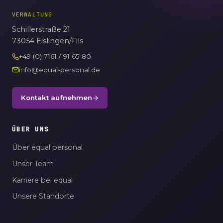
VERWALTUNG
Schillerstraße 21
73054 Eislingen/Fils
+49 (0) 7161 / 91 65 80
info@equal-personal.de
Kontakt aufnehmen
ÜBER UNS
Über equal personal
Unser Team
Karriere bei equal
Unsere Standorte