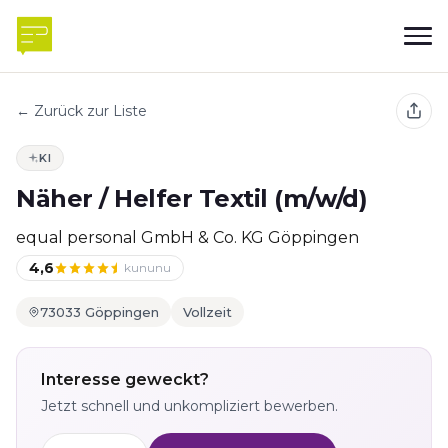
← Zurück zur Liste
KI
Näher / Helfer Textil (m/w/d)
equal personal GmbH & Co. KG Göppingen
4,6
kununu
73033 Göppingen
Vollzeit
Interesse geweckt?
Jetzt schnell und unkompliziert bewerben.