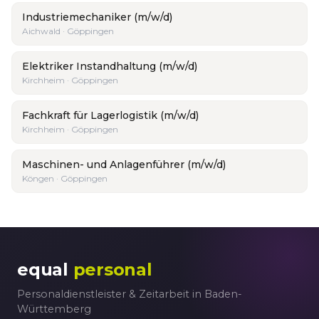
Industriemechaniker (m/w/d)
Aichwald · Göppingen
Elektriker Instandhaltung (m/w/d)
Kirchheim · Göppingen
Fachkraft für Lagerlogistik (m/w/d)
Kirchheim · Göppingen
Maschinen- und Anlagenführer (m/w/d)
Köngen · Göppingen
equal
personal
Personaldienstleister & Zeitarbeit in Baden-
Württemberg