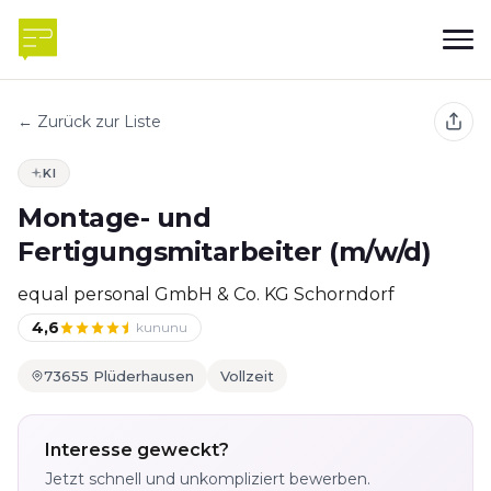
← Zurück zur Liste
KI
Montage- und
Fertigungsmitarbeiter (m/w/d)
equal personal GmbH & Co. KG Schorndorf
4,6
kununu
73655 Plüderhausen
Vollzeit
Interesse geweckt?
Jetzt schnell und unkompliziert bewerben.