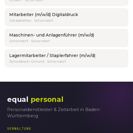
Mitarbeiter (m/w/d) Digitaldruck
Geradstetten · Schorndorf
Maschinen- und Anlagenführer (m/w/d)
Schorndorf · Schorndorf
Lagermitarbeiter / Staplerfahrer (m/w/d)
Schwäbisch Gmünd · Schorndorf
equal
personal
Personaldienstleister & Zeitarbeit in Baden-
Württemberg
VERWALTUNG