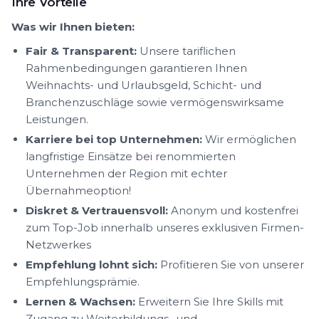
Ihre Vorteile
Was wir Ihnen bieten:
Fair & Transparent:
Unsere tariflichen
Rahmenbedingungen garantieren Ihnen
Weihnachts- und Urlaubsgeld, Schicht- und
Branchenzuschläge sowie vermögenswirksame
Leistungen.
Karriere bei top Unternehmen:
Wir ermöglichen
langfristige Einsätze bei renommierten
Unternehmen der Region mit echter
Übernahmeoption!
Diskret & Vertrauensvoll:
Anonym und kostenfrei
zum Top-Job innerhalb unseres exklusiven Firmen-
Netzwerkes
Empfehlung lohnt sich:
Profitieren Sie von unserer
Empfehlungsprämie.
Lernen & Wachsen:
Erweitern Sie Ihre Skills mit
Zugang zu Weiterbildungs- und