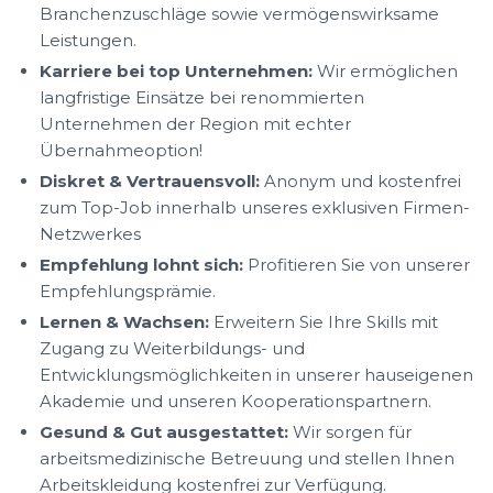
Branchenzuschläge sowie vermögenswirksame
Leistungen.
Karriere bei top Unternehmen:
Wir ermöglichen
langfristige Einsätze bei renommierten
Unternehmen der Region mit echter
Übernahmeoption!
Diskret & Vertrauensvoll:
Anonym und kostenfrei
zum Top-Job innerhalb unseres exklusiven Firmen-
Netzwerkes
Empfehlung lohnt sich:
Profitieren Sie von unserer
Empfehlungsprämie.
Lernen & Wachsen:
Erweitern Sie Ihre Skills mit
Zugang zu Weiterbildungs- und
Entwicklungsmöglichkeiten in unserer hauseigenen
Akademie und unseren Kooperationspartnern.
Gesund & Gut ausgestattet:
Wir sorgen für
arbeitsmedizinische Betreuung und stellen Ihnen
Arbeitskleidung kostenfrei zur Verfügung.