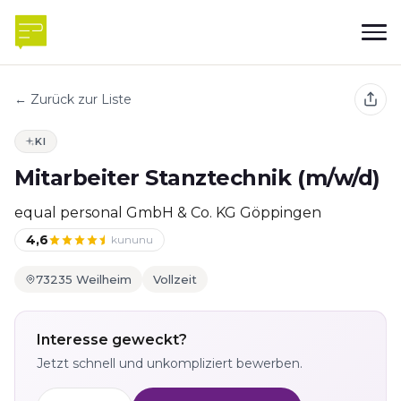
← Zurück zur Liste
KI
Mitarbeiter Stanztechnik (m/w/d)
equal personal GmbH & Co. KG Göppingen
4,6
kununu
73235 Weilheim
Vollzeit
Interesse geweckt?
Jetzt schnell und unkompliziert bewerben.