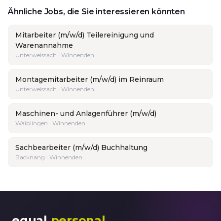
Ähnliche Jobs, die Sie interessieren könnten
Mitarbeiter (m/w/d) Teilereinigung und
Warenannahme
Unterweissach · Winnenden
Montagemitarbeiter (m/w/d) im Reinraum
Unterweissach · Winnenden
Maschinen- und Anlagenführer (m/w/d)
Waiblingen · Winnenden
Sachbearbeiter (m/w/d) Buchhaltung
Backnang · Winnenden
equal
personal