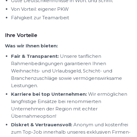
Gute Deutschkenntnisse in Wort und Schrift
Von Vorteil: eigener PKW
Fähigkeit zur Teamarbeit
Ihre Vorteile
Was wir Ihnen bieten:
Fair & Transparent:
Unsere tariflichen
Rahmenbedingungen garantieren Ihnen
Weihnachts- und Urlaubsgeld, Schicht- und
Branchenzuschläge sowie vermögenswirksame
Leistungen.
Karriere bei top Unternehmen:
Wir ermöglichen
langfristige Einsätze bei renommierten
Unternehmen der Region mit echter
Übernahmeoption!
Diskret & Vertrauensvoll:
Anonym und kostenfrei
zum Top-Job innerhalb unseres exklusiven Firmen-