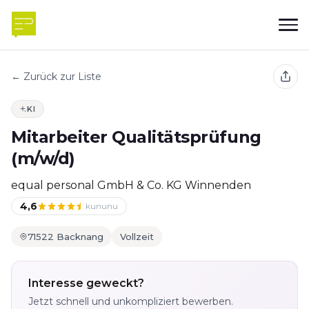
← Zurück zur Liste
KI
Mitarbeiter Qualitätsprüfung
(m/w/d)
equal personal GmbH & Co. KG Winnenden
4,6
kununu
71522 Backnang
Vollzeit
Interesse geweckt?
Jetzt schnell und unkompliziert bewerben.