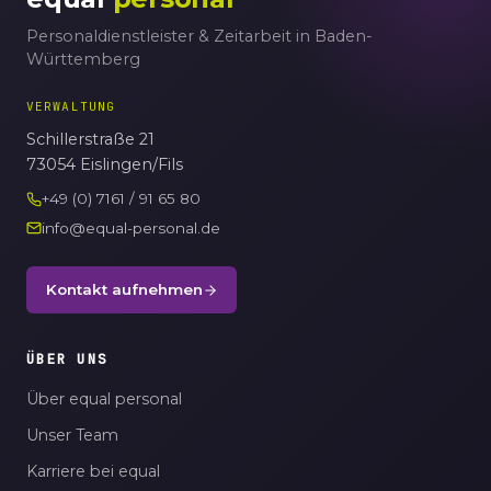
Personaldienstleister & Zeitarbeit in Baden-
Württemberg
VERWALTUNG
Schillerstraße 21
73054 Eislingen/Fils
+49 (0) 7161 / 91 65 80
info@equal-personal.de
Kontakt aufnehmen
ÜBER UNS
Über equal personal
Unser Team
Karriere bei equal