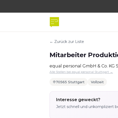
← Zurück zur Liste
Mitarbeiter Produkti
equal personal GmbH & Co. KG S
Alle Stellen bei equal personal Stuttgart →
70565 Stuttgart
Vollzeit
Interesse geweckt?
Jetzt schnell und unkompliziert 