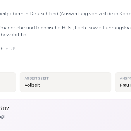
eitgebern in Deutschland (Auswertung von zeit.de in Koo
ufmännische und technische Hilfs-, Fach- sowie Führungskrä
 bewährt hat.
 jetzt!
ARBEITSZEIT
ANSP
Vollzeit
Frau 
itt?
ng!