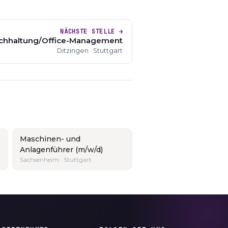
NÄCHSTE STELLE →
Buchhaltung/Office-Management
Ditzingen · Stuttgart
Maschinen- und
Anlagenführer (m/w/d)
Sachsenheim · Stuttgart