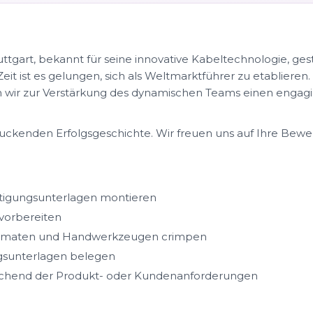
art, bekannt für seine innovative Kabeltechnologie, gesta
Zeit ist es gelungen, sich als Weltmarktführer zu etabliere
wir zur Verstärkung des dynamischen Teams einen engag
druckenden Erfolgsgeschichte. Wir freuen uns auf Ihre Bew
tigungsunterlagen montieren
 vorbereiten
utomaten und Handwerkzeugen crimpen
gsunterlagen belegen
echend der Produkt- oder Kundenanforderungen