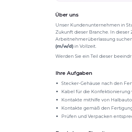
Über uns
Unser Kundenunternehmen in Stuttg
Zukunft dieser Branche. In dieser 
Arbeitnehmerüberlassung suchen 
(m/w/d)
in Vollzeit.
Werden Sie ein Teil dieser beein
Ihre Aufgaben
Stecker-Gehäuse nach den Fer
Kabel für die Konfektionierung
Kontakte mithilfe von Halba
Kontakte gemäß den Fertigun
Prüfen und Verpacken entspr