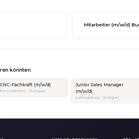
Mitarbeiter (m/w/d) 
ieren könnten
CNC-Fachkraft (m/w/d)
Junior Sales Manager
Kornwestheim · Stuttgart
(m/w/d)
Ludwigsburg · Stuttgart