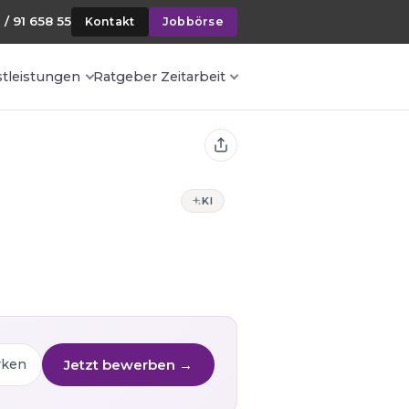
 / 91 658 55
Kontakt
Jobbörse
stleistungen
Ratgeber Zeitarbeit
KI
Jetzt bewerben →
rken