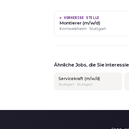
← VORHERIGE STELLE
Montierer (m/w/d)
Kornwestheim · Stuttgart
Ähnliche Jobs, die Sie interess
Servicekraft (m/w/d)
Stuttgart · Stuttgart