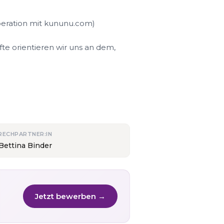
peration mit kununu.com)
fte orientieren wir uns an dem,
RECHPARTNER:IN
Bettina Binder
Jetzt bewerben →