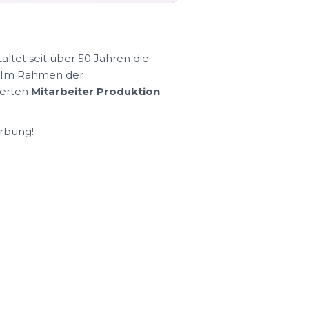
ltet seit über 50 Jahren die
n. Im Rahmen der
ierten
Mitarbeiter Produktion
erbung!