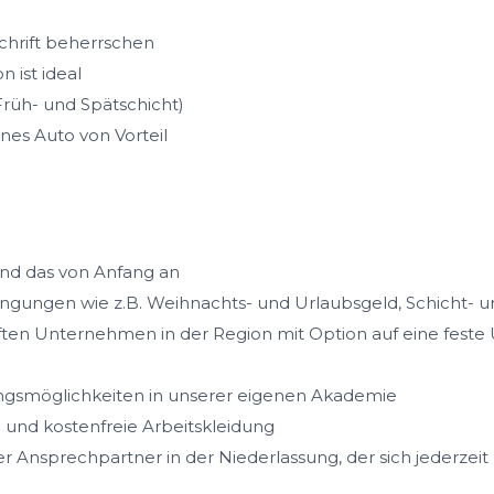
chrift beherrschen
 ist ideal
(Früh- und Spätschicht)
nes Auto von Vorteil
 und das von Anfang an
ingungen wie z.B. Weihnachts- und Urlaubsgeld, Schicht-
haften Unternehmen in der Region mit Option auf eine fes
ngsmöglichkeiten in unserer eigenen Akademie
 und kostenfreie Arbeitskleidung
r Ansprechpartner in der Niederlassung, der sich jederze