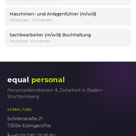
Maschinen- und Anlagenführer (m/w/d)
Waiblingen · Winnenden
Sachbearbeiter (m/w/d) Buchhaltung
Backnang · Winnenden
equal
personal
Personaldienstleister & Zeitarbeit in Baden-
Württemberg
VERWALTUNG
Schillerstraße 21
73054 Eislingen/Fils
+49 (0) 7161 / 91 65 80