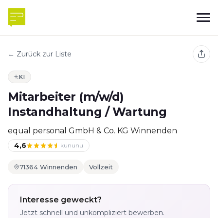
← Zurück zur Liste
KI
Mitarbeiter (m/w/d)
Instandhaltung / Wartung
equal personal GmbH & Co. KG Winnenden
4,6
kununu
71364 Winnenden
Vollzeit
Interesse geweckt?
Jetzt schnell und unkompliziert bewerben.