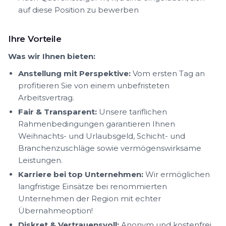
auf diese Position zu bewerben
Ihre Vorteile
Was wir Ihnen bieten:
Anstellung mit Perspektive:
Vom ersten Tag an
profitieren Sie von einem unbefristeten
Arbeitsvertrag.
Fair & Transparent:
Unsere tariflichen
Rahmenbedingungen garantieren Ihnen
Weihnachts- und Urlaubsgeld, Schicht- und
Branchenzuschläge sowie vermögenswirksame
Leistungen.
Karriere bei top Unternehmen:
Wir ermöglichen
langfristige Einsätze bei renommierten
Unternehmen der Region mit echter
Übernahmeoption!
Diskret & Vertrauensvoll:
Anonym und kostenfrei