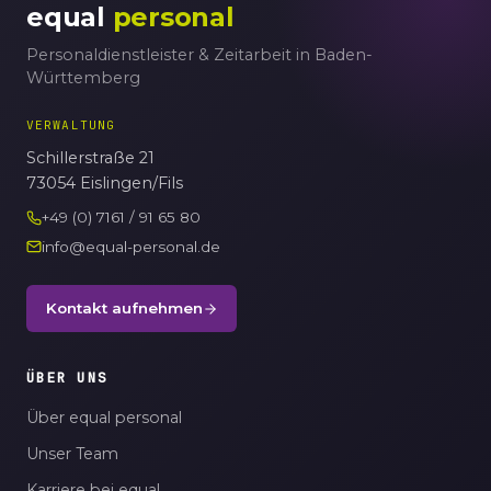
equal
personal
Personaldienstleister & Zeitarbeit in Baden-
Württemberg
VERWALTUNG
Schillerstraße 21
73054 Eislingen/Fils
+49 (0) 7161 / 91 65 80
info@equal-personal.de
Kontakt aufnehmen
ÜBER UNS
Über equal personal
Unser Team
Karriere bei equal