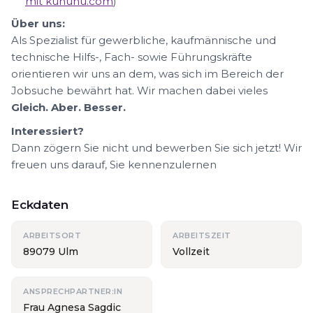
mit kununu.com
)
Über uns:
Als Spezialist für gewerbliche, kaufmännische und
technische Hilfs-, Fach- sowie Führungskräfte
orientieren wir uns an dem, was sich im Bereich der
Jobsuche bewährt hat. Wir machen dabei vieles
Gleich. Aber. Besser.
Interessiert?
Dann zögern Sie nicht und bewerben Sie sich jetzt! Wir
freuen uns darauf, Sie kennenzulernen
Eckdaten
ARBEITSORT
ARBEITSZEIT
89079 Ulm
Vollzeit
ANSPRECHPARTNER:IN
Frau Agnesa Sagdic