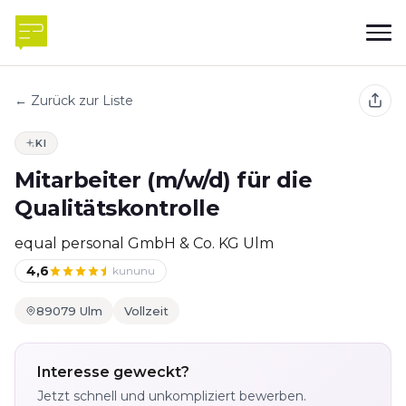
← Zurück zur Liste
KI
Mitarbeiter (m/w/d) für die
Qualitätskontrolle
equal personal GmbH & Co. KG Ulm
4,6
kununu
89079 Ulm
Vollzeit
Interesse geweckt?
Jetzt schnell und unkompliziert bewerben.