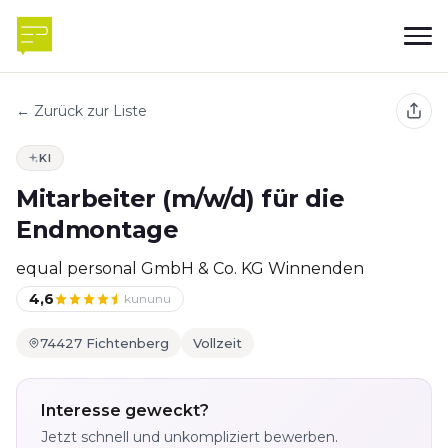
← Zurück zur Liste
KI
Mitarbeiter (m/w/d) für die
Endmontage
equal personal GmbH & Co. KG Winnenden
4,6
kununu
74427 Fichtenberg
Vollzeit
Interesse geweckt?
Jetzt schnell und unkompliziert bewerben.