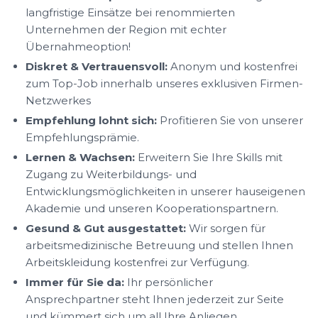
langfristige Einsätze bei renommierten
Unternehmen der Region mit echter
Übernahmeoption!
Diskret & Vertrauensvoll:
Anonym und kostenfrei
zum Top-Job innerhalb unseres exklusiven Firmen-
Netzwerkes
Empfehlung lohnt sich:
Profitieren Sie von unserer
Empfehlungsprämie.
Lernen & Wachsen:
Erweitern Sie Ihre Skills mit
Zugang zu Weiterbildungs- und
Entwicklungsmöglichkeiten in unserer hauseigenen
Akademie und unseren Kooperationspartnern.
Gesund & Gut ausgestattet:
Wir sorgen für
arbeitsmedizinische Betreuung und stellen Ihnen
Arbeitskleidung kostenfrei zur Verfügung.
Immer für Sie da:
Ihr persönlicher
Ansprechpartner steht Ihnen jederzeit zur Seite
und kümmert sich um all Ihre Anliegen.