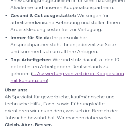
Entwicklungsmöglichkeiten in unserer hauseigenen
Akademie und unseren Kooperationspartnern.
Gesund & Gut ausgestattet:
Wir sorgen für
arbeitsmedizinische Betreuung und stellen Ihnen
Arbeitskleidung kostenfrei zur Verfügung.
Immer für Sie da:
Ihr persönlicher
Ansprechpartner steht Ihnen jederzeit zur Seite
und kümmert sich um all Ihre Anliegen.
Top-Arbeitgeber:
Wir sind stolz darauf, zu den 10
beliebtesten Arbeitgebern Deutschlands zu
gehören (
lt. Auswertung von zeit.de in Kooperation
mit kununu.com
)
Über uns:
Als Spezialist für gewerbliche, kaufmännische und
technische Hilfs-, Fach- sowie Führungskräfte
orientieren wir uns an dem, was sich im Bereich der
Jobsuche bewährt hat. Wir machen dabei vieles
Gleich. Aber. Besser.