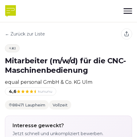
← Zurück zur Liste
KI
Mitarbeiter (m/w/d) für die CNC-
Maschinenbedienung
equal personal GmbH & Co. KG Ulm
4,6
kununu
88471 Laupheim
Vollzeit
Interesse geweckt?
Jetzt schnell und unkompliziert bewerben.