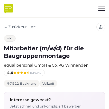
← Zurück zur Liste
KI
Mitarbeiter (m/w/d) für die
Baugruppenmontage
equal personal GmbH & Co. KG Winnenden
4,6
kununu
71522 Backnang
Vollzeit
Interesse geweckt?
Jetzt schnell und unkompliziert bewerben.