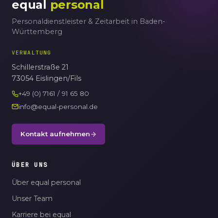
equal
personal
Personaldienstleister & Zeitarbeit in Baden-
Württemberg
VERWALTUNG
Schillerstraße 21
73054 Eislingen/Fils
+49 (0) 7161 / 91 65 80
info@equal-personal.de
Kontakt aufnehmen
ÜBER UNS
Über equal personal
Unser Team
Karriere bei equal