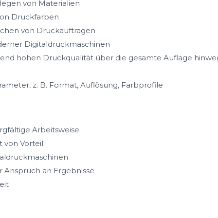
legen von Materialien
von Druckfarben
achen von Druckaufträgen
erner Digitaldruckmaschinen
ibend hohen Druckqualität über die gesamte Auflage hinwe
ameter, z. B. Format, Auflösung, Farbprofile
rgfältige Arbeitsweise
von Vorteil
taldruckmaschinen
r Anspruch an Ergebnisse
eit