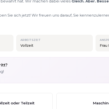
 bewährt hat. Wir machen dabei vieles
Gleich. Aber. Besse
n Sie sich jetzt! Wir freuen uns darauf, Sie kennenzulerne
ARBEITSZEIT
ANSP
Vollzeit
Frau 
itt?
ng!
lzeit oder Teilzeit
Maschin