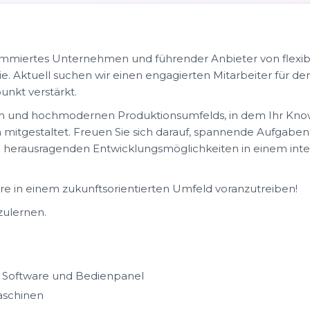
nommiertes Unternehmen und führender Anbieter von flexib
. Aktuell suchen wir einen engagierten Mitarbeiter für den
nkt verstärkt.
en und hochmodernen Produktionsumfelds, in dem Ihr Kno
 mitgestaltet. Freuen Sie sich darauf, spannende Aufgab
 herausragenden Entwicklungsmöglichkeiten in einem inte
ere in einem zukunftsorientierten Umfeld voranzutreiben!
zulernen.
 Software und Bedienpanel
aschinen