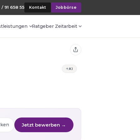
 / 91 658 55
Kontakt
Jobbörse
stleistungen
Ratgeber Zeitarbeit
KI
Jetzt bewerben →
rken