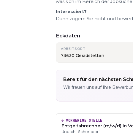
was sich im Bereich der Jobsuche
Interessiert?
Dann zögern Sie nicht und bewerbe
Eckdaten
ARBEITSORT
73630 Geradstetten
Bereit für den nächsten Schr
Wir freuen uns auf Ihre Bewerbu
← VORHERIGE STELLE
Entgeltabrechner (m/w/d) in Vol
Urbach · Schorndorf