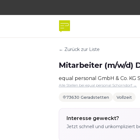
← Zurück zur Liste
Mitarbeiter (m/w/d) 
equal personal GmbH & Co. KG 
Alle Stellen bei equal personal Schorndorf →
73630 Geradstetten
Vollzeit
Interesse geweckt?
Jetzt schnell und unkompliziert 