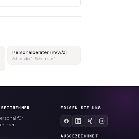
Personalberater (m/w/d)
Schorndorf · Schorndorf
RBEITNEHMER
FOLGEN SIE UNS
ersonal für
nehmer
AUSGEZEICHNET