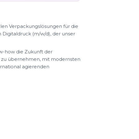
len Verpackungslösungen für die
 Digitaldruck (m/w/d), der unser
w-how die Zukunft der
en zu übernehmen, mit modernsten
rnational agierenden