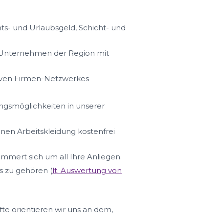
s- und Urlaubsgeld, Schicht- und
n Unternehmen der Region mit
iven Firmen-Netzwerkes
ungsmöglichkeiten in unserer
hnen Arbeitskleidung kostenfrei
ümmert sich um all Ihre Anliegen.
s zu gehören (
lt. Auswertung von
fte orientieren wir uns an dem,