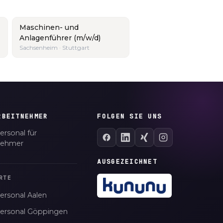
Maschinen- und
Anlagenführer (m/w/d)
Sachsenheim · Stuttgart
RBEITNEHMER
FOLGEN SIE UNS
ersonal für
nehmer
AUSGEZEICHNET
RTE
ersonal Aalen
personal Göppingen