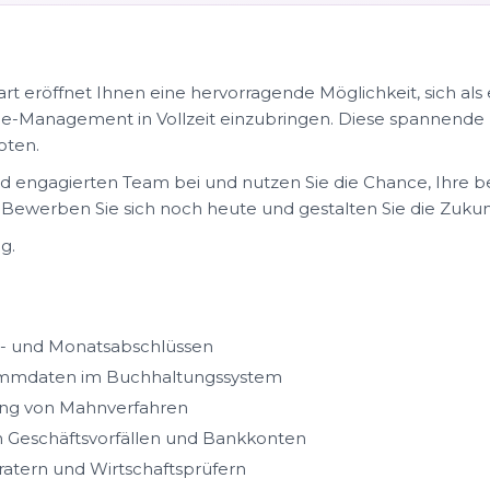
 eröffnet Ihnen eine hervorragende Möglichkeit, sich als 
ce-Management in Vollzeit einzubringen. Diese spannende
oten.
 engagierten Team bei und nutzen Sie die Chance, Ihre ber
 Bewerben Sie sich noch heute und gestalten Sie die Zukunf
g.
ls- und Monatsabschlüssen
tammdaten im Buchhaltungssystem
ng von Mahnverfahren
 Geschäftsvorfällen und Bankkonten
atern und Wirtschaftsprüfern