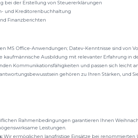
g bei der Erstellung von Steuererklärungen
n- und Kreditorenbuchhaltung
und Finanzberichten
igen MS Office-Anwendungen; Datev-Kenntnisse sind von Vor
e kaufmännische Ausbildung mit relevanter Erfahrung in de
nden Kommunikationsfähigkeiten und passen sich leicht an
erantwortungsbewusstsein gehören zu Ihren Stärken, und Sie 
iflichen Rahmenbedingungen garantieren Ihnen Weihnacht
mögenswirksame Leistungen.
:
Wir ermöglichen langfristige Einsätze bei renommierte