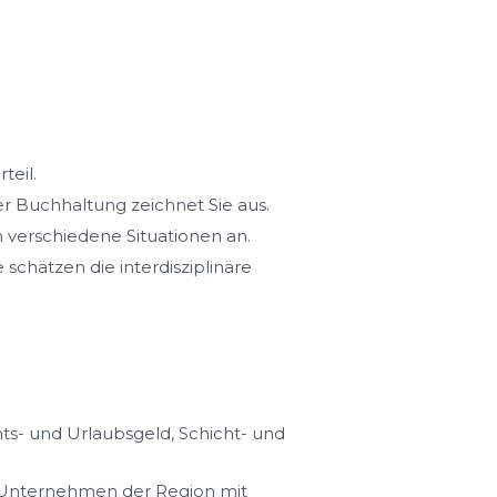
teil.
r Buchhaltung zeichnet Sie aus.
 verschiedene Situationen an.
schätzen die interdisziplinäre
s- und Urlaubsgeld, Schicht- und
n Unternehmen der Region mit