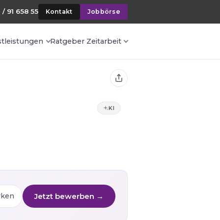
 / 91 658 55
Kontakt
Jobbörse
stleistungen
Ratgeber Zeitarbeit
KI
Jetzt bewerben →
rken