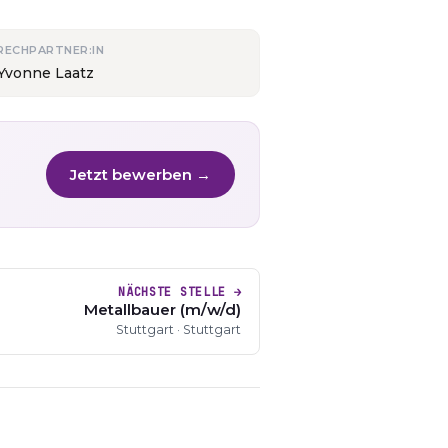
RECHPARTNER:IN
 Yvonne Laatz
Jetzt bewerben →
NÄCHSTE STELLE →
Metallbauer (m/w/d)
Stuttgart · Stuttgart