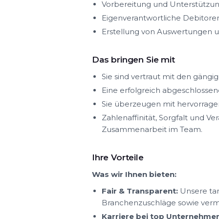
Vorbereitung und Unterstützun
Eigenverantwortliche Debitore
Erstellung von Auswertungen 
Das bringen Sie mit
Sie sind vertraut mit den gäng
Eine erfolgreich abgeschlossen
Sie überzeugen mit hervorrage
Zahlenaffinität, Sorgfalt und V
Zusammenarbeit im Team.
Ihre Vorteile
Was wir Ihnen bieten:
Fair & Transparent:
Unsere tar
Branchenzuschläge sowie ver
Karriere bei top Unternehmen