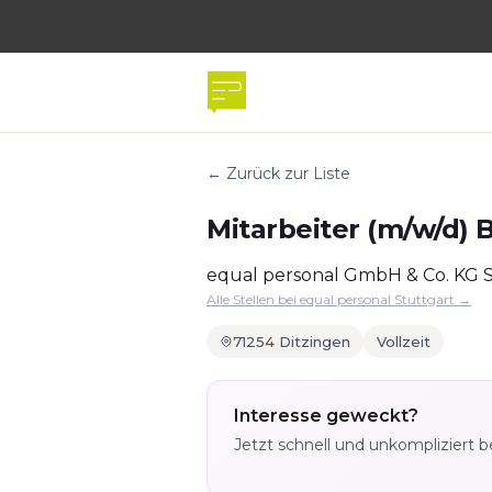
← Zurück zur Liste
Mitarbeiter (m/w/d)
equal personal GmbH & Co. KG S
Alle Stellen bei equal personal Stuttgart →
71254 Ditzingen
Vollzeit
Interesse geweckt?
Jetzt schnell und unkompliziert 