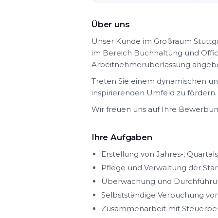
Über uns
Unser Kunde im Großraum Stuttgart
im Bereich Buchhaltung und Offi
Arbeitnehmerüberlassung angeb
Treten Sie einem dynamischen und
inspirierenden Umfeld zu fördern.
Wir freuen uns auf Ihre Bewerbun
Ihre Aufgaben
Erstellung von Jahres-, Quarta
Pflege und Verwaltung der S
Überwachung und Durchführu
Selbstständige Verbuchung von
Zusammenarbeit mit Steuerber