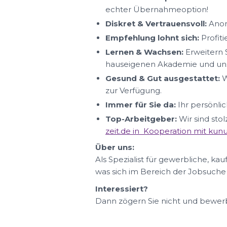
echter Übernahmeoption!
Diskret & Vertrauensvoll:
Anon
Empfehlung lohnt sich:
Profit
Lernen & Wachsen:
Erweitern S
hauseigenen Akademie und uns
Gesund & Gut ausgestattet:
W
zur Verfügung.
Immer für Sie da:
Ihr persönlic
Top-Arbeitgeber:
Wir sind sto
zeit.de in Kooperation mit ku
Über uns:
Als Spezialist für gewerbliche, ka
was sich im Bereich der Jobsuche
Interessiert?
Dann zögern Sie nicht und bewerbe