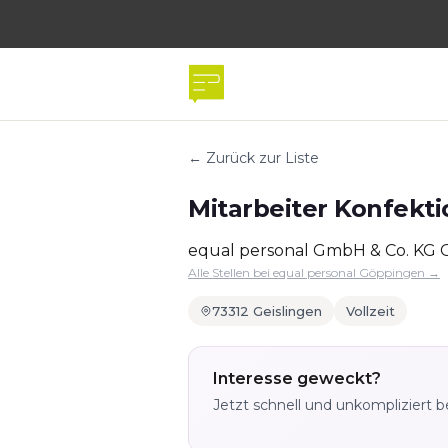
← Zurück zur Liste
Mitarbeiter Konfekti
equal personal GmbH & Co. KG
Alle Stellen bei equal personal Göppingen →
73312 Geislingen
Vollzeit
Interesse geweckt?
Jetzt schnell und unkompliziert 