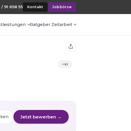
 / 91 658 55
Kontakt
Jobbörse
stleistungen
Ratgeber Zeitarbeit
KI
Jetzt bewerben →
rken