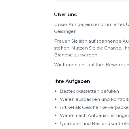
Über uns
Unser Kunde, ein renommiertes Un
Geislingen.
Freuen Sie sich auf spannende Au
stehen. Nutzen Sie die Chance, Ih
Branche zu werden.
Wir freuen uns auf Ihre Bewerbun
Ihre Aufgaben
Besteckkassetten befüllen
Waren auspacken und kontroll
Artikel als Geschenke verpack
Waren nach Aufbauanleitunge
Qualitäts- und Bestandkontrol