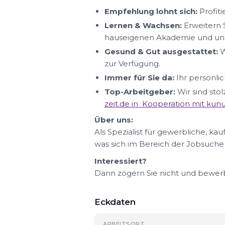
Empfehlung lohnt sich:
Profit
Lernen & Wachsen:
Erweitern S
hauseigenen Akademie und uns
Gesund & Gut ausgestattet:
W
zur Verfügung.
Immer für Sie da:
Ihr persönlic
Top-Arbeitgeber:
Wir sind sto
zeit.de in Kooperation mit ku
Über uns:
Als Spezialist für gewerbliche, ka
was sich im Bereich der Jobsuche
Interessiert?
Dann zögern Sie nicht und bewerbe
Eckdaten
ARBEITSORT