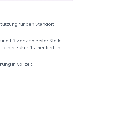
tützung für den Standort
d Effizienz an erster Stelle
l einer zukunftsorientierten
erung
in Vollzeit.