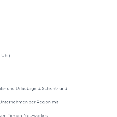
 Uhr)
s- und Urlaubsgeld, Schicht- und
n Unternehmen der Region mit
iven Firmen-Netzwerkes