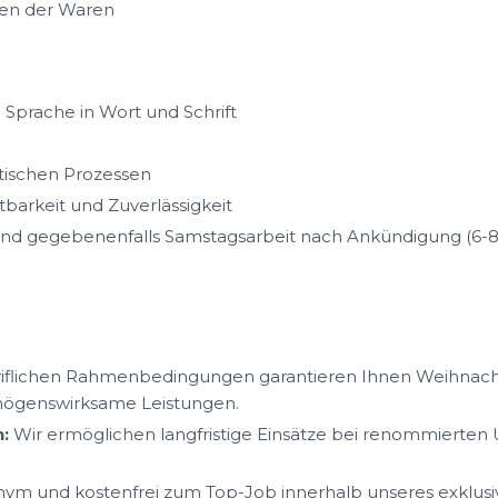
en der Waren
Sprache in Wort und Schrift
tischen Prozessen
tbarkeit und Zuverlässigkeit
 und gegebenenfalls Samstagsarbeit nach Ankündigung (6-8
iflichen Rahmenbedingungen garantieren Ihnen Weihnacht
mögenswirksame Leistungen.
:
Wir ermöglichen langfristige Einsätze bei renommierte
ym und kostenfrei zum Top-Job innerhalb unseres exklus