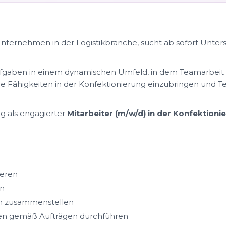
ternehmen in der Logistikbranche, sucht ab sofort Unters
fgaben in einem dynamischen Umfeld, in dem Teamarbeit un
re Fähigkeiten in der Konfektionierung einzubringen und Tei
g als engagierter
Mitarbeiter (m/w/d) in der Konfektioni
ieren
en
n zusammenstellen
len gemäß Aufträgen durchführen