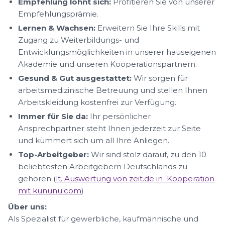
Empfehlung lohnt sich:
Profitieren Sie von unserer
Empfehlungsprämie.
Lernen & Wachsen:
Erweitern Sie Ihre Skills mit
Zugang zu Weiterbildungs- und
Entwicklungsmöglichkeiten in unserer hauseigenen
Akademie und unseren Kooperationspartnern.
Gesund & Gut ausgestattet:
Wir sorgen für
arbeitsmedizinische Betreuung und stellen Ihnen
Arbeitskleidung kostenfrei zur Verfügung.
Immer für Sie da:
Ihr persönlicher
Ansprechpartner steht Ihnen jederzeit zur Seite
und kümmert sich um all Ihre Anliegen.
Top-Arbeitgeber:
Wir sind stolz darauf, zu den 10
beliebtesten Arbeitgebern Deutschlands zu
gehören (
lt. Auswertung von zeit.de in Kooperation
mit kununu.com
)
Über uns:
Als Spezialist für gewerbliche, kaufmännische und