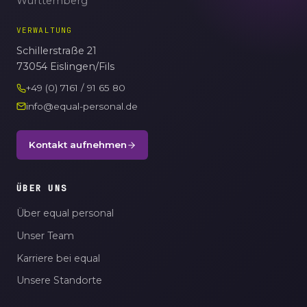
Württemberg
VERWALTUNG
Schillerstraße 21
73054 Eislingen/Fils
+49 (0) 7161 / 91 65 80
info@equal-personal.de
Kontakt aufnehmen
ÜBER UNS
Über equal personal
Unser Team
Karriere bei equal
Unsere Standorte