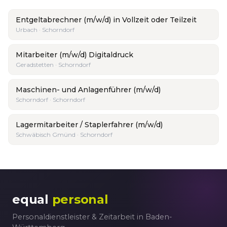
Entgeltabrechner (m/w/d) in Vollzeit oder Teilzeit
Urbach · Schorndorf
Mitarbeiter (m/w/d) Digitaldruck
Geradstetten · Schorndorf
Maschinen- und Anlagenführer (m/w/d)
Schorndorf · Schorndorf
Lagermitarbeiter / Staplerfahrer (m/w/d)
Schwäbisch Gmünd · Schorndorf
equal
personal
Personaldienstleister & Zeitarbeit in Baden-