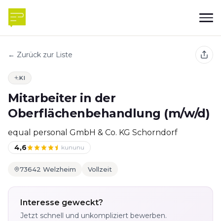
← Zurück zur Liste
KI
Mitarbeiter in der
Oberflächenbehandlung (m/w/d)
equal personal GmbH & Co. KG Schorndorf
4,6
kununu
73642 Welzheim
Vollzeit
Interesse geweckt?
Jetzt schnell und unkompliziert bewerben.