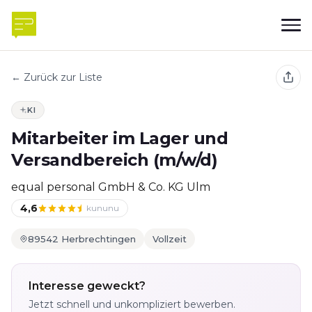
← Zurück zur Liste
KI
Mitarbeiter im Lager und
Versandbereich (m/w/d)
equal personal GmbH & Co. KG Ulm
4,6
kununu
89542 Herbrechtingen
Vollzeit
Interesse geweckt?
Jetzt schnell und unkompliziert bewerben.