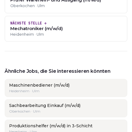
Oberkochen · Ulm
NÄCHSTE STELLE →
Mechatroniker (m/w/d)
Heidenheim · Ulm
Ähnliche Jobs, die Sie interessieren könnten
Maschinenbediener (m/w/d)
Heidenheim · Ulm
Sachbearbeitung Einkauf (m/w/d)
Oberkochen · Ulm
Produktionshelfer (m/w/d) in 3-Schicht
Neresheim · Ulm