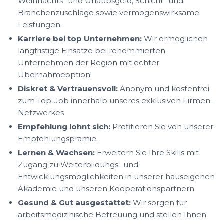
Weihnachts- und Urlaubsgeld, Schicht- und
Branchenzuschläge sowie vermögenswirksame
Leistungen.
Karriere bei top Unternehmen:
Wir ermöglichen
langfristige Einsätze bei renommierten
Unternehmen der Region mit echter
Übernahmeoption!
Diskret & Vertrauensvoll:
Anonym und kostenfrei
zum Top-Job innerhalb unseres exklusiven Firmen-
Netzwerkes
Empfehlung lohnt sich:
Profitieren Sie von unserer
Empfehlungsprämie.
Lernen & Wachsen:
Erweitern Sie Ihre Skills mit
Zugang zu Weiterbildungs- und
Entwicklungsmöglichkeiten in unserer hauseigenen
Akademie und unseren Kooperationspartnern.
Gesund & Gut ausgestattet:
Wir sorgen für
arbeitsmedizinische Betreuung und stellen Ihnen