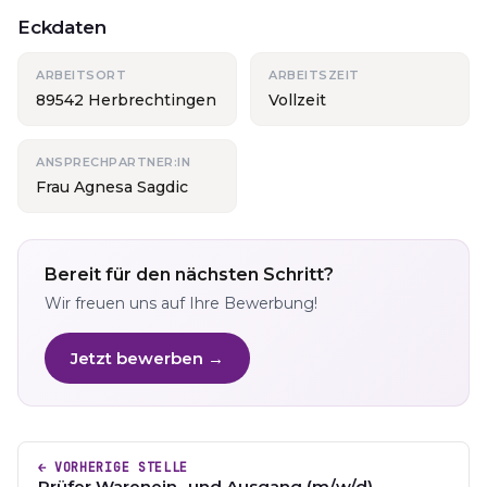
Eckdaten
ARBEITSORT
ARBEITSZEIT
89542 Herbrechtingen
Vollzeit
ANSPRECHPARTNER:IN
Frau Agnesa Sagdic
Bereit für den nächsten Schritt?
Wir freuen uns auf Ihre Bewerbung!
Jetzt bewerben →
← VORHERIGE STELLE
Prüfer Warenein- und Ausgang (m/w/d)