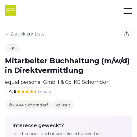
← Zurück zur Liste
KI
Mitarbeiter Buchhaltung (m/w/d)
in Direktvermittlung
equal personal GmbH & Co. KG Schorndorf
4,6
kununu
73614 Schorndorf
Vollzeit
Interesse geweckt?
Jetzt schnell und unkompliziert bewerben.