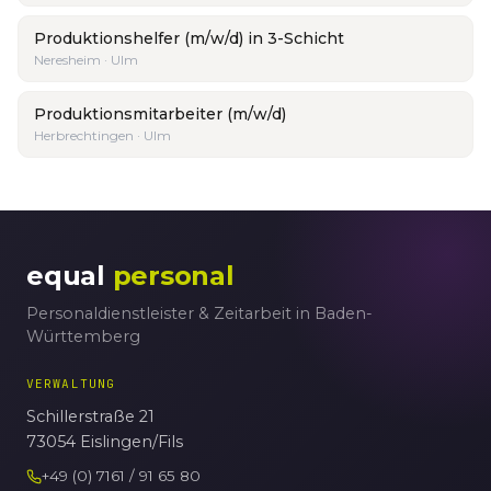
Produktionshelfer (m/w/d) in 3-Schicht
Neresheim · Ulm
Produktionsmitarbeiter (m/w/d)
Herbrechtingen · Ulm
equal
personal
Personaldienstleister & Zeitarbeit in Baden-
Württemberg
VERWALTUNG
Schillerstraße 21
73054 Eislingen/Fils
+49 (0) 7161 / 91 65 80