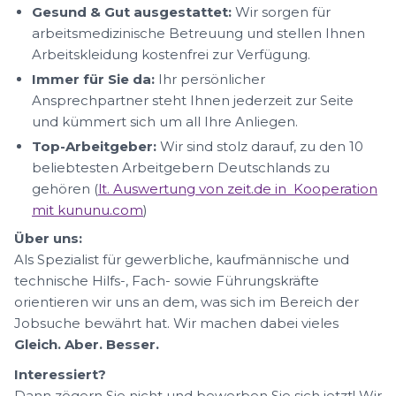
Gesund & Gut ausgestattet:
Wir sorgen für
arbeitsmedizinische Betreuung und stellen Ihnen
Arbeitskleidung kostenfrei zur Verfügung.
Immer für Sie da:
Ihr persönlicher
Ansprechpartner steht Ihnen jederzeit zur Seite
und kümmert sich um all Ihre Anliegen.
Top-Arbeitgeber:
Wir sind stolz darauf, zu den 10
beliebtesten Arbeitgebern Deutschlands zu
gehören (
lt. Auswertung von zeit.de in Kooperation
mit kununu.com
)
Über uns:
Als Spezialist für gewerbliche, kaufmännische und
technische Hilfs-, Fach- sowie Führungskräfte
orientieren wir uns an dem, was sich im Bereich der
Jobsuche bewährt hat. Wir machen dabei vieles
Gleich. Aber. Besser.
Interessiert?
Dann zögern Sie nicht und bewerben Sie sich jetzt! Wir