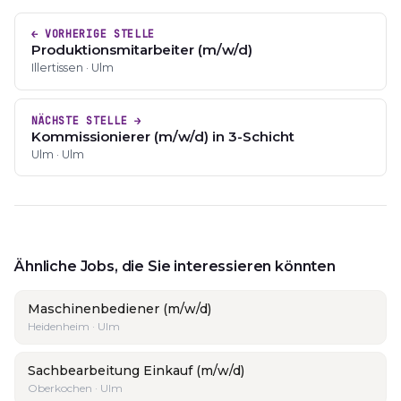
← VORHERIGE STELLE
Produktionsmitarbeiter (m/w/d)
Illertissen · Ulm
NÄCHSTE STELLE →
Kommissionierer (m/w/d) in 3-Schicht
Ulm · Ulm
Ähnliche Jobs, die Sie interessieren könnten
Maschinenbediener (m/w/d)
Heidenheim · Ulm
Sachbearbeitung Einkauf (m/w/d)
Oberkochen · Ulm