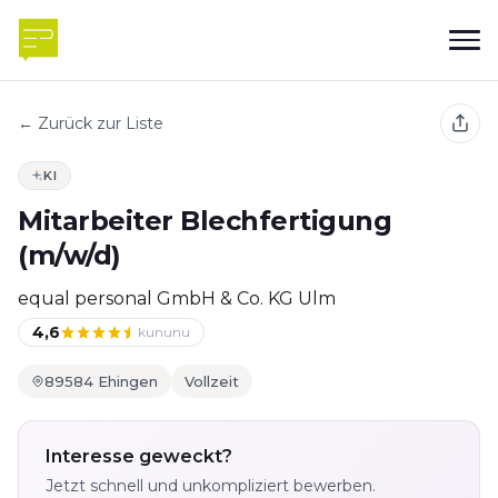
← Zurück zur Liste
KI
Mitarbeiter Blechfertigung
(m/w/d)
equal personal GmbH & Co. KG Ulm
4,6
kununu
89584 Ehingen
Vollzeit
Interesse geweckt?
Jetzt schnell und unkompliziert bewerben.