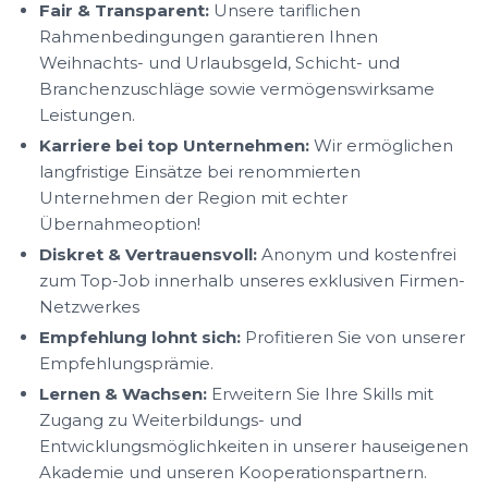
Fair & Transparent:
Unsere tariflichen
Rahmenbedingungen garantieren Ihnen
Weihnachts- und Urlaubsgeld, Schicht- und
Branchenzuschläge sowie vermögenswirksame
Leistungen.
Karriere bei top Unternehmen:
Wir ermöglichen
langfristige Einsätze bei renommierten
Unternehmen der Region mit echter
Übernahmeoption!
Diskret & Vertrauensvoll:
Anonym und kostenfrei
zum Top-Job innerhalb unseres exklusiven Firmen-
Netzwerkes
Empfehlung lohnt sich:
Profitieren Sie von unserer
Empfehlungsprämie.
Lernen & Wachsen:
Erweitern Sie Ihre Skills mit
Zugang zu Weiterbildungs- und
Entwicklungsmöglichkeiten in unserer hauseigenen
Akademie und unseren Kooperationspartnern.