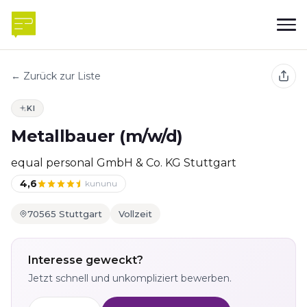
← Zurück zur Liste
KI
Metallbauer (m/w/d)
equal personal GmbH & Co. KG Stuttgart
4,6
kununu
70565 Stuttgart
Vollzeit
Interesse geweckt?
Jetzt schnell und unkompliziert bewerben.