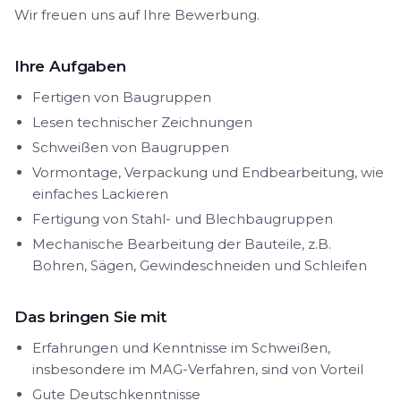
Wir freuen uns auf Ihre Bewerbung.
Ihre Aufgaben
Fertigen von Baugruppen
Lesen technischer Zeichnungen
Schweißen von Baugruppen
Vormontage, Verpackung und Endbearbeitung, wie
einfaches Lackieren
Fertigung von Stahl- und Blechbaugruppen
Mechanische Bearbeitung der Bauteile, z.B.
Bohren, Sägen, Gewindeschneiden und Schleifen
Das bringen Sie mit
Erfahrungen und Kenntnisse im Schweißen,
insbesondere im MAG-Verfahren, sind von Vorteil
Gute Deutschkenntnisse