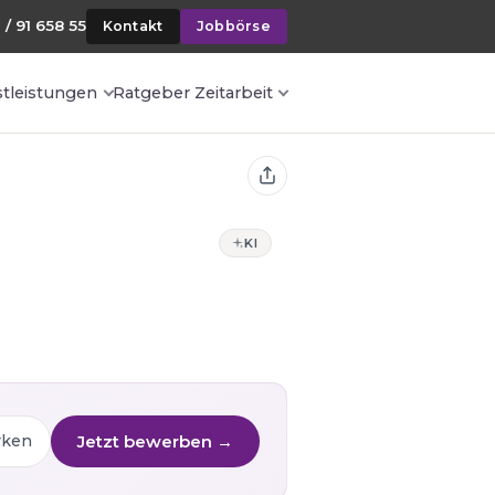
 / 91 658 55
Kontakt
Jobbörse
stleistungen
Ratgeber Zeitarbeit
KI
Jetzt bewerben →
rken