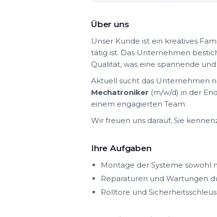
Über uns
Unser Kunde ist ein kreatives F
tätig ist. Das Unternehmen besti
Qualität, was eine spannende und
Aktuell sucht das Unternehmen na
Mechatroniker
(m/w/d) in der End
einem engagierten Team.
Wir freuen uns darauf, Sie kennen
Ihre Aufgaben
Montage der Systeme sowohl me
Reparaturen und Wartungen du
Rolltore und Sicherheitsschleu