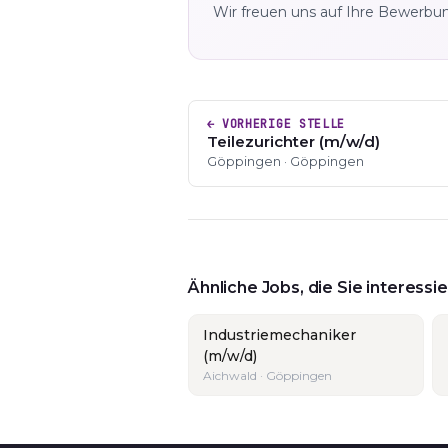
Wir freuen uns auf Ihre Bewerbu
← VORHERIGE STELLE
Teilezurichter (m/w/d)
Göppingen · Göppingen
Ähnliche Jobs, die Sie interess
Industriemechaniker
(m/w/d)
Aichwald · Göppingen