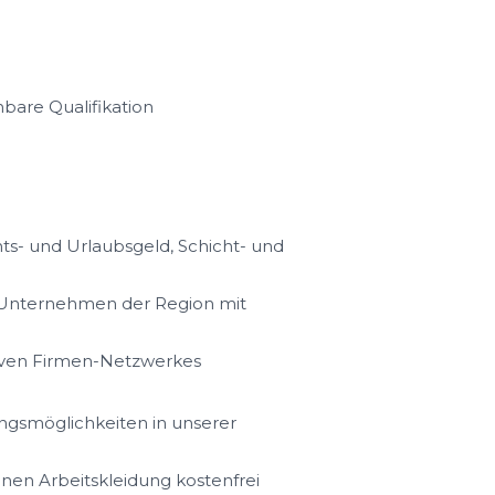
bare Qualifikation
s- und Urlaubsgeld, Schicht- und
n Unternehmen der Region mit
iven Firmen-Netzwerkes
ungsmöglichkeiten in unserer
hnen Arbeitskleidung kostenfrei