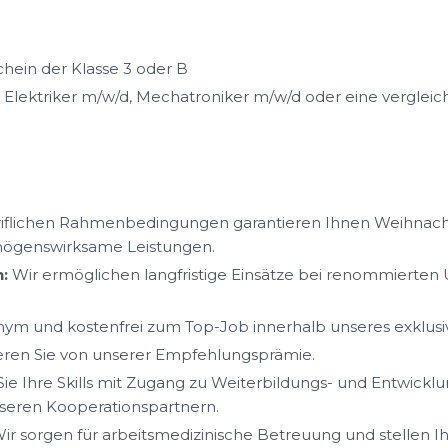
hein der Klasse 3 oder B
Elektriker m/w/d, Mechatroniker m/w/d oder eine vergleich
iflichen Rahmenbedingungen garantieren Ihnen Weihnacht
mögenswirksame Leistungen.
:
Wir ermöglichen langfristige Einsätze bei renommierte
ym und kostenfrei zum Top-Job innerhalb unseres exklus
ieren Sie von unserer Empfehlungsprämie.
ie Ihre Skills mit Zugang zu Weiterbildungs- und Entwickl
eren Kooperationspartnern.
ir sorgen für arbeitsmedizinische Betreuung und stellen I