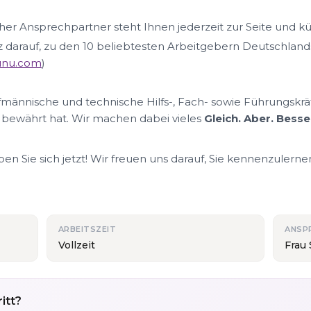
her Ansprechpartner steht Ihnen jederzeit zur Seite und k
lz darauf, zu den 10 beliebtesten Arbeitgebern Deutschland
nunu.com
)
ufmännische und technische Hilfs-, Fach- sowie Führungskrä
 bewährt hat. Wir machen dabei vieles
Gleich. Aber. Besse
n Sie sich jetzt! Wir freuen uns darauf, Sie kennenzulerne
ARBEITSZEIT
ANSP
Vollzeit
Frau 
itt?