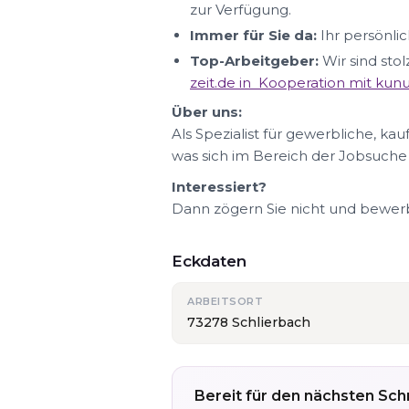
zur Verfügung.
Immer für Sie da:
Ihr persönlic
Top-Arbeitgeber:
Wir sind sto
zeit.de in Kooperation mit ku
Über uns:
Als Spezialist für gewerbliche, ka
was sich im Bereich der Jobsuche
Interessiert?
Dann zögern Sie nicht und bewerbe
Eckdaten
ARBEITSORT
73278 Schlierbach
Bereit für den nächsten Schr