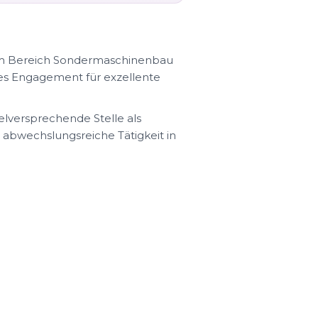
 im Bereich Sondermaschinenbau
es Engagement für exzellente
elversprechende Stelle als
e, abwechslungsreiche Tätigkeit in