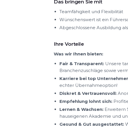
Das bringen Sie mit
Teamfähigkeit und Flexibilität
Wünschenswert ist ein Führersc
Abgeschlossene Ausbildung als 
Ihre Vorteile
Was wir Ihnen bieten:
Fair & Transparent:
Unsere tar
Branchenzuschläge sowie ver
Karriere bei top Unternehmen
echter Übernahmeoption!
Diskret & Vertrauensvoll:
Anon
Empfehlung lohnt sich:
Profit
Lernen & Wachsen:
Erweitern S
hauseigenen Akademie und uns
Gesund & Gut ausgestattet:
W