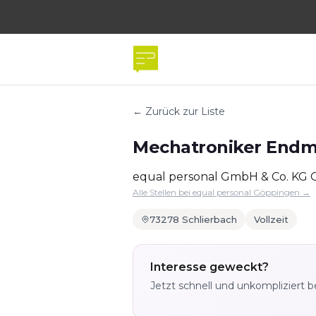
← Zurück zur Liste
Mechatroniker Endm
equal personal GmbH & Co. KG
Alle Stellen bei equal personal Göppingen →
73278 Schlierbach
Vollzeit
Interesse geweckt?
Jetzt schnell und unkompliziert 