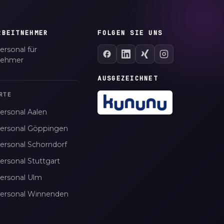
RBEITNEHMER
FOLGEN SIE UNS
ersonal für
nehmer
AUSGEZEICHNET
RTE
ersonal Aalen
personal Göppingen
personal Schorndorf
ersonal Stuttgart
personal Ulm
personal Winnenden