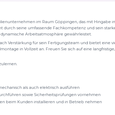
amilienunternehmen im Raum Göppingen, das mit Hingabe
cht durch seine umfassende Fachkompetenz und sein stark
 dynamische Arbeitsatmosphäre gewährleistet.
ch Verstärkung für sein Fertigungsteam und bietet eine vi
montage in Vollzeit an. Freuen Sie sich auf eine langfristig
zulernen.
chanisch als auch elektrisch ausführen
rchführen sowie Sicherheitsprüfungen vornehmen
sen beim Kunden installieren und in Betrieb nehmen