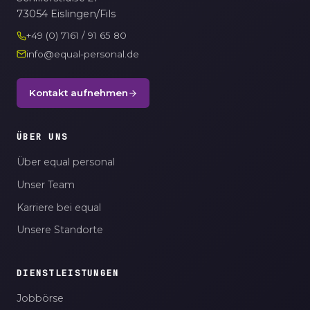
73054 Eislingen/Fils
+49 (0) 7161 / 91 65 80
info@equal-personal.de
Kontakt aufnehmen
ÜBER UNS
Über equal personal
Unser Team
Karriere bei equal
Unsere Standorte
DIENSTLEISTUNGEN
Jobbörse