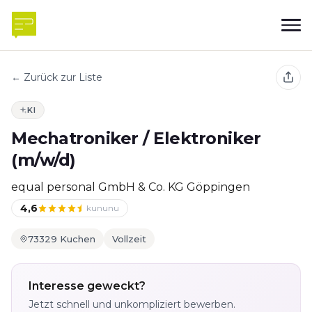
← Zurück zur Liste
KI
Mechatroniker / Elektroniker
(m/w/d)
equal personal GmbH & Co. KG Göppingen
4,6
kununu
73329 Kuchen
Vollzeit
Interesse geweckt?
Jetzt schnell und unkompliziert bewerben.