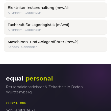
Elektriker Instandhaltung (m/w/d)
Kirchheim · Göppingen
Fachkraft für Lagerlogistik (m/w/d)
Kirchheim · Göppingen
Maschinen- und Anlagenführer (m/w/d)
Köngen · Göppingen
equal
personal
Personaldienstleister & Zeitarbeit in Baden-
Württemberg
VERWALTUNG
Schillerstraße 21