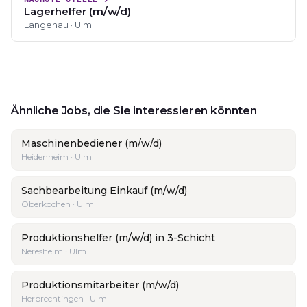
Lagerhelfer (m/w/d)
Langenau · Ulm
Ähnliche Jobs, die Sie interessieren könnten
Maschinenbediener (m/w/d)
Heidenheim · Ulm
Sachbearbeitung Einkauf (m/w/d)
Oberkochen · Ulm
Produktionshelfer (m/w/d) in 3-Schicht
Neresheim · Ulm
Produktionsmitarbeiter (m/w/d)
Herbrechtingen · Ulm