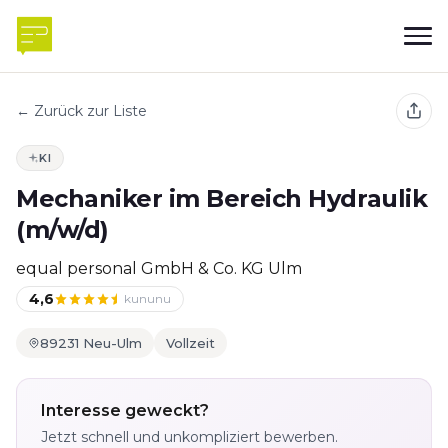
← Zurück zur Liste
KI
Mechaniker im Bereich Hydraulik
(m/w/d)
equal personal GmbH & Co. KG Ulm
4,6
kununu
89231 Neu-Ulm
Vollzeit
Interesse geweckt?
Jetzt schnell und unkompliziert bewerben.