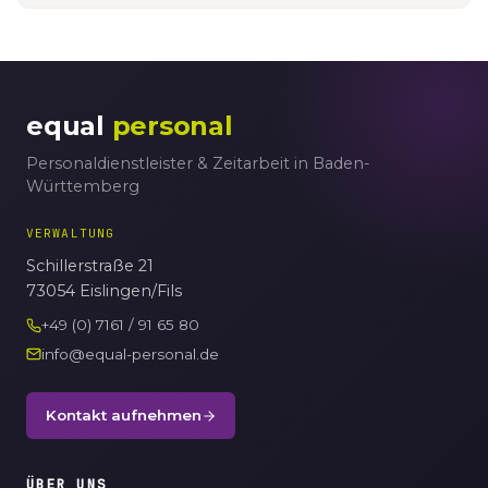
equal
personal
Personaldienstleister & Zeitarbeit in Baden-
Württemberg
VERWALTUNG
Schillerstraße 21
73054 Eislingen/Fils
+49 (0) 7161 / 91 65 80
info@equal-personal.de
Kontakt aufnehmen
ÜBER UNS