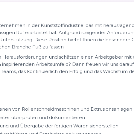
ernehmen in der Kunststoffindustrie, das mit herausragend
lassigen Ruf erarbeitet hat. Aufgrund steigender Anforder
nterstützung. Diese Position bietet Ihnen die besondere C
chen Branche Fuß zu fassen.
n Herausforderungen und schätzen einen Arbeitgeber mit e
nspirierenden Arbeitsumfeld? Dann freuen wir uns darauf
n Teams, das kontinuierlich den Erfolg und das Wachstum 
ienen von Rollenschneidmaschinen und Extrusionsanlagen
eter überprüfen und dokumentieren
lung und Übergabe der fertigen Waren sicherstellen