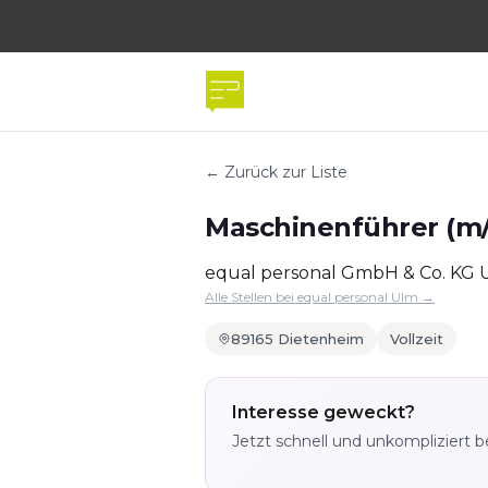
← Zurück zur Liste
Maschinenführer (m/
equal personal GmbH & Co. KG 
Alle Stellen bei equal personal Ulm →
89165 Dietenheim
Vollzeit
Interesse geweckt?
Jetzt schnell und unkompliziert 