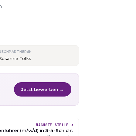
n
RECHPARTNER:IN
 Susanne Tolks
Jetzt bewerben →
NÄCHSTE STELLE →
nführer (m/w/d) in 3-4-Schicht