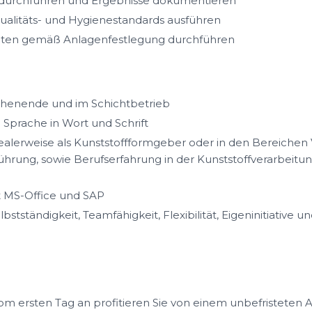
g durchführen und Ergebnisse dokumentieren
ualitäts- und Hygienestandards ausführen
iten gemäß Anlagenfestlegung durchführen
chenende und im Schichtbetrieb
Sprache in Wort und Schrift
alerweise als Kunststoffformgeber oder in den Bereichen 
hrung, sowie Berufserfahrung in der Kunststoffverarbeitun
it MS-Office und SAP
stständigkeit, Teamfähigkeit, Flexibilität, Eigeninitiativ
m ersten Tag an profitieren Sie von einem unbefristeten A