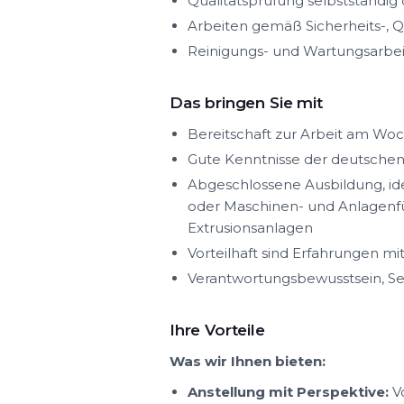
Qualitätsprüfung selbstständi
Arbeiten gemäß Sicherheits-, Q
Reinigungs- und Wartungsarbe
Das bringen Sie mit
Bereitschaft zur Arbeit am Wo
Gute Kenntnisse der deutschen 
Abgeschlossene Ausbildung, ide
oder Maschinen- und Anlagenfü
Extrusionsanlagen
Vorteilhaft sind Erfahrungen m
Verantwortungsbewusstsein, Selb
Ihre Vorteile
Was wir Ihnen bieten:
Anstellung mit Perspektive:
Vo