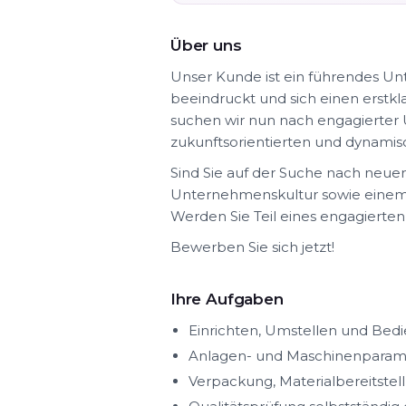
Über uns
Unser Kunde ist ein führendes Unt
beeindruckt und sich einen erstk
suchen wir nun nach engagierter U
zukunftsorientierten und dynamis
Sind Sie auf der Suche nach neue
Unternehmenskultur sowie einem i
Werden Sie Teil eines engagierte
Bewerben Sie sich jetzt!
Ihre Aufgaben
Einrichten, Umstellen und Bed
Anlagen- und Maschinenparam
Verpackung, Materialbereitstel