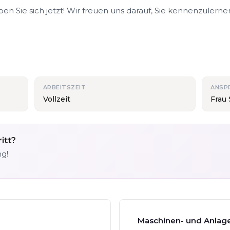
n Sie sich jetzt! Wir freuen uns darauf, Sie kennenzulerne
ARBEITSZEIT
ANSP
Vollzeit
Frau
itt?
ng!
Maschinen- und Anlage