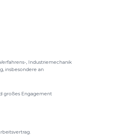
Verfahrens-, Industriemechanik
g, insbesondere an
e und großes Engagement
rbeitsvertrag.