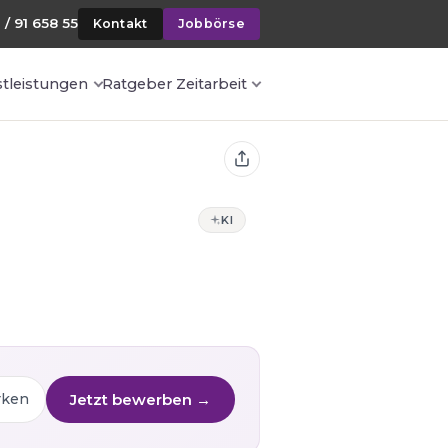
 / 91 658 55
Kontakt
Jobbörse
stleistungen
Ratgeber Zeitarbeit
KI
Jetzt bewerben →
rken