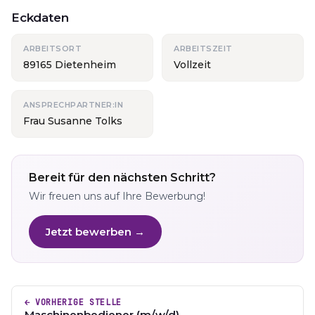
Eckdaten
ARBEITSORT
ARBEITSZEIT
89165 Dietenheim
Vollzeit
ANSPRECHPARTNER:IN
Frau Susanne Tolks
Bereit für den nächsten Schritt?
Wir freuen uns auf Ihre Bewerbung!
Jetzt bewerben →
← VORHERIGE STELLE
Maschinenbediener (m/w/d)