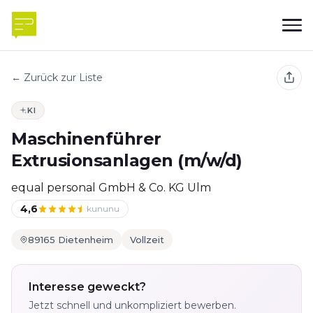
← Zurück zur Liste
KI
Maschinenführer
Extrusionsanlagen (m/w/d)
equal personal GmbH & Co. KG Ulm
4,6
kununu
89165 Dietenheim
Vollzeit
Interesse geweckt?
Jetzt schnell und unkompliziert bewerben.