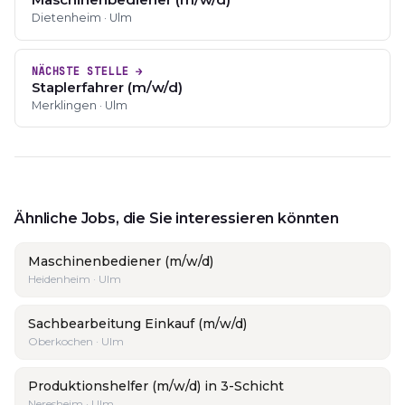
Dietenheim · Ulm
NÄCHSTE STELLE →
Staplerfahrer (m/w/d)
Merklingen · Ulm
Ähnliche Jobs, die Sie interessieren könnten
Maschinenbediener (m/w/d)
Heidenheim · Ulm
Sachbearbeitung Einkauf (m/w/d)
Oberkochen · Ulm
Produktionshelfer (m/w/d) in 3-Schicht
Neresheim · Ulm