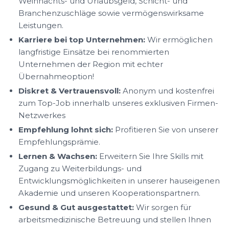
Weihnachts- und Urlaubsgeld, Schicht- und
Branchenzuschläge sowie vermögenswirksame
Leistungen.
Karriere bei top Unternehmen:
Wir ermöglichen
langfristige Einsätze bei renommierten
Unternehmen der Region mit echter
Übernahmeoption!
Diskret & Vertrauensvoll:
Anonym und kostenfrei
zum Top-Job innerhalb unseres exklusiven Firmen-
Netzwerkes
Empfehlung lohnt sich:
Profitieren Sie von unserer
Empfehlungsprämie.
Lernen & Wachsen:
Erweitern Sie Ihre Skills mit
Zugang zu Weiterbildungs- und
Entwicklungsmöglichkeiten in unserer hauseigenen
Akademie und unseren Kooperationspartnern.
Gesund & Gut ausgestattet:
Wir sorgen für
arbeitsmedizinische Betreuung und stellen Ihnen