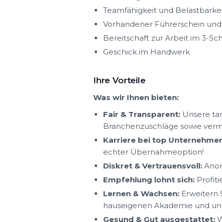
Teamfähigkeit und Belastbarkei
Vorhandener Führerschein und A
Bereitschaft zur Arbeit im 3-Sc
Geschick im Handwerk
Ihre Vorteile
Was wir Ihnen bieten:
Fair & Transparent:
Unsere tar
Branchenzuschläge sowie ver
Karriere bei top Unternehmen
echter Übernahmeoption!
Diskret & Vertrauensvoll:
Anon
Empfehlung lohnt sich:
Profit
Lernen & Wachsen:
Erweitern S
hauseigenen Akademie und uns
Gesund & Gut ausgestattet:
W