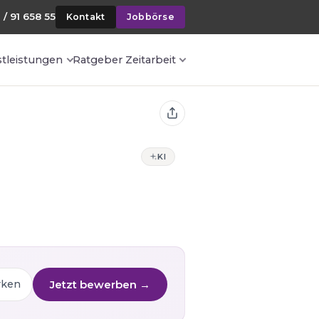
 / 91 658 55
Kontakt
Jobbörse
stleistungen
Ratgeber Zeitarbeit
KI
Jetzt bewerben →
rken