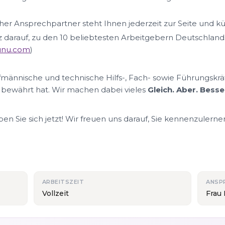
her Ansprechpartner steht Ihnen jederzeit zur Seite und k
lz darauf, zu den 10 beliebtesten Arbeitgebern Deutschland
nunu.com
)
ufmännische und technische Hilfs-, Fach- sowie Führungskrä
 bewährt hat. Wir machen dabei vieles
Gleich. Aber. Besse
n Sie sich jetzt! Wir freuen uns darauf, Sie kennenzulerne
ARBEITSZEIT
ANSP
Vollzeit
Frau