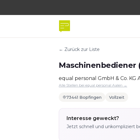
← Zurück zur Liste
Maschinenbediener (
equal personal GmbH & Co. KG 
Alle Stellen bei equal personal Aalen →
73441 Bopfingen
Vollzeit
Interesse geweckt?
Jetzt schnell und unkompliziert 