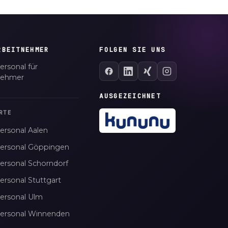
RBEITNEHMER
FOLGEN SIE UNS
ersonal für
nehmer
AUSGEZEICHNET
RTE
ersonal Aalen
personal Göppingen
personal Schorndorf
ersonal Stuttgart
personal Ulm
personal Winnenden