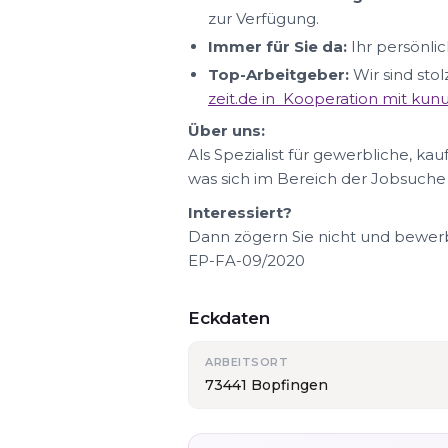
zur Verfügung.
Immer für Sie da:
Ihr persönlic
Top-Arbeitgeber:
Wir sind sto
zeit.de in Kooperation mit ku
Über uns:
Als Spezialist für gewerbliche, ka
was sich im Bereich der Jobsuche
Interessiert?
Dann zögern Sie nicht und bewerbe
EP-FA-09/2020
Eckdaten
ARBEITSORT
73441 Bopfingen