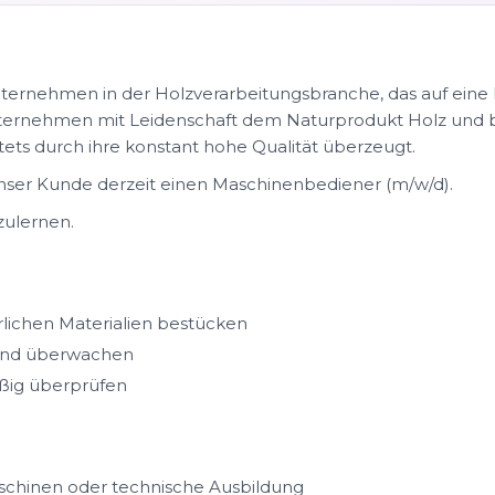
nternehmen in der Holzverarbeitungsbranche, das auf eine la
ternehmen mit Leidenschaft dem Naturprodukt Holz und b
 stets durch ihre konstant hohe Qualität überzeugt.
nser Kunde derzeit einen Maschinenbediener (m/w/d).
zulernen.
lichen Materialien bestücken
 und überwachen
äßig überprüfen
schinen oder technische Ausbildung