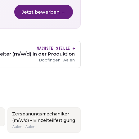
Jetzt bewerben →
NÄCHSTE STELLE →
eiter (m/w/d) in der Produktion
Bopfingen · Aalen
Zerspanungsmechaniker
(m/w/d) - Einzelteilfertigung
Aalen · Aalen