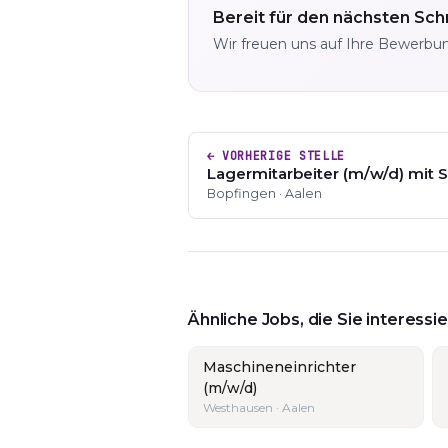
Bereit für den nächsten Schr
Wir freuen uns auf Ihre Bewerbu
← VORHERIGE STELLE
Lagermitarbeiter (m/w/d) mit S
Bopfingen · Aalen
Ähnliche Jobs, die Sie interess
Maschineneinrichter
(m/w/d)
Westhausen · Aalen