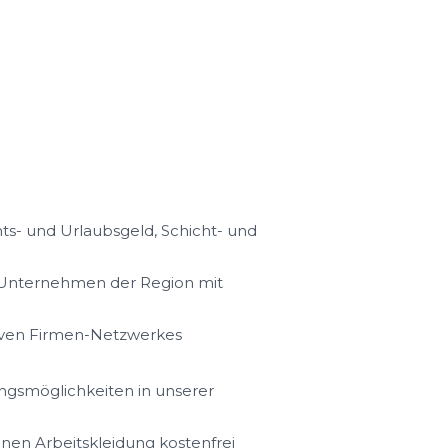
s- und Urlaubsgeld, Schicht- und
n Unternehmen der Region mit
iven Firmen-Netzwerkes
ungsmöglichkeiten in unserer
hnen Arbeitskleidung kostenfrei