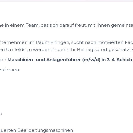
e in einem Team, das sich darauf freut, mit Ihnen gemeins
ternehmen im Raum Ehingen, sucht nach motivierten Fachkr
en Umfelds zu werden, in dem Ihr Beitrag sofort geschätzt 
rten
Maschinen- und Anlagenführer (m/w/d) in 3-4-Schich
zulernen.
n
uerten Bearbeitungsmaschinen