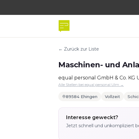
← Zurück zur Liste
Maschinen- und Anla
equal personal GmbH & Co. KG 
Alle Stellen bei equal personal Ulm →
89584 Ehingen
Vollzeit
Schic
Interesse geweckt?
Jetzt schnell und unkompliziert 