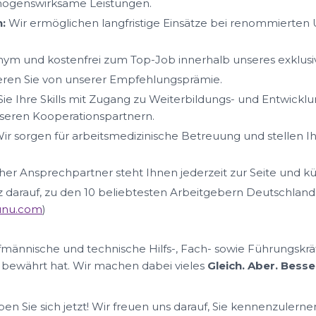
mögenswirksame Leistungen.
:
Wir ermöglichen langfristige Einsätze bei renommierte
ym und kostenfrei zum Top-Job innerhalb unseres exklus
ieren Sie von unserer Empfehlungsprämie.
ie Ihre Skills mit Zugang zu Weiterbildungs- und Entwickl
eren Kooperationspartnern.
ir sorgen für arbeitsmedizinische Betreuung und stellen I
her Ansprechpartner steht Ihnen jederzeit zur Seite und k
lz darauf, zu den 10 beliebtesten Arbeitgebern Deutschland
nunu.com
)
ufmännische und technische Hilfs-, Fach- sowie Führungskrä
 bewährt hat. Wir machen dabei vieles
Gleich. Aber. Besse
n Sie sich jetzt! Wir freuen uns darauf, Sie kennenzulerne