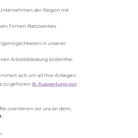
n Unternehmen der Region mit
iven Firmen-Netzwerkes
ungsmöglichkeiten in unserer
hnen Arbeitskleidung kostenfrei
ümmert sich um all Ihre Anliegen.
s zu gehören (
lt. Auswertung von
fte orientieren wir uns an dem,
r.
n