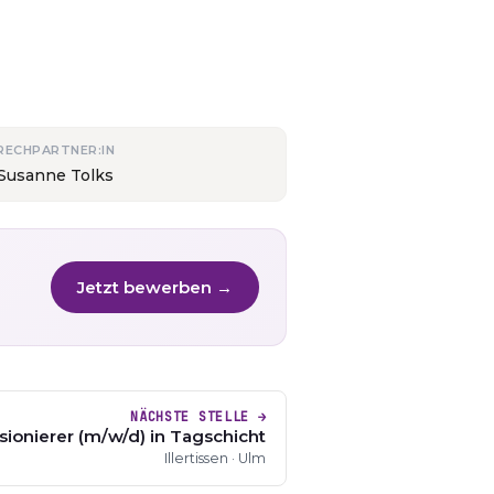
RECHPARTNER:IN
 Susanne Tolks
Jetzt bewerben →
NÄCHSTE STELLE →
ionierer (m/w/d) in Tagschicht
Illertissen · Ulm