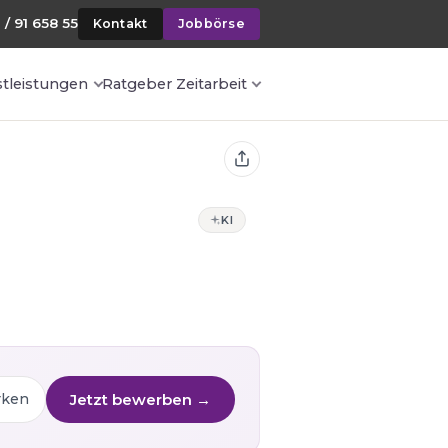
 / 91 658 55
Kontakt
Jobbörse
stleistungen
Ratgeber Zeitarbeit
KI
Jetzt bewerben →
rken