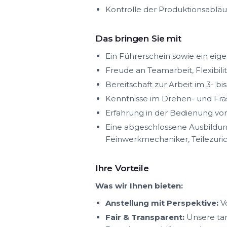
Kontrolle der Produktionsabläu
Das bringen Sie mit
Ein Führerschein sowie ein eig
Freude an Teamarbeit, Flexibil
Bereitschaft zur Arbeit im 3- bi
Kenntnisse im Drehen- und Fräs
Erfahrung in der Bedienung v
Eine abgeschlossene Ausbildu
Feinwerkmechaniker, Teilezuric
Ihre Vorteile
Was wir Ihnen bieten:
Anstellung mit Perspektive:
Vo
Fair & Transparent:
Unsere tar