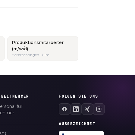
Produktionsmitarbeiter
(m/w/d)
Herbrechtingen · Ulm
RBEITNEHMER
FOLGEN SIE UNS
ersonal für
nehmer
AUSGEZEICHNET
RTE