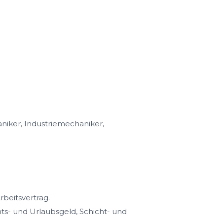
iker, Industriemechaniker,
rbeitsvertrag.
s- und Urlaubsgeld, Schicht- und