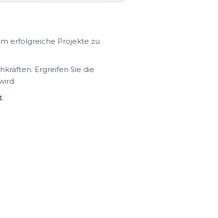
am erfolgreiche Projekte zu
äften. Ergreifen Sie die
wird.
t
.