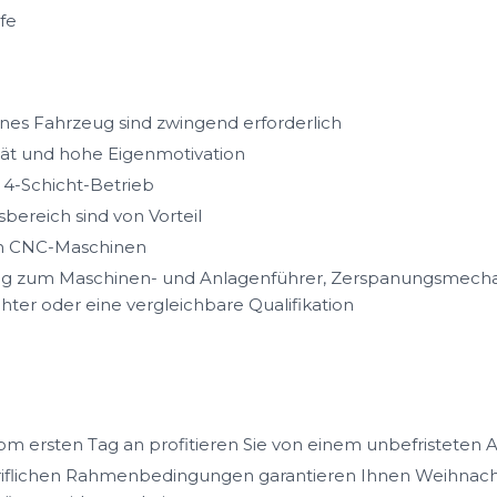
fe
enes Fahrzeug sind zwingend erforderlich
ität und hohe Eigenmotivation
s 4-Schicht-Betrieb
bereich sind von Vorteil
on CNC-Maschinen
ng zum Maschinen- und Anlagenführer, Zerspanungsmechan
hter oder eine vergleichbare Qualifikation
m ersten Tag an profitieren Sie von einem unbefristeten A
iflichen Rahmenbedingungen garantieren Ihnen Weihnacht