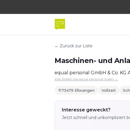
← Zurück zur Liste
Maschinen- und Anla
equal personal GmbH & Co. KG 
Alle Stellen bei equal personal Aalen →
73479 Ellwangen
Vollzeit
Sch
Interesse geweckt?
Jetzt schnell und unkompliziert 