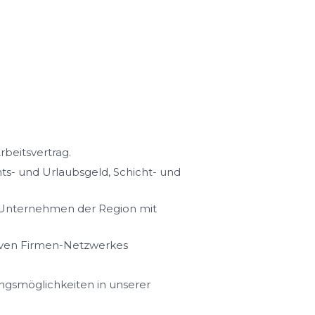
rbeitsvertrag.
s- und Urlaubsgeld, Schicht- und
n Unternehmen der Region mit
iven Firmen-Netzwerkes
ungsmöglichkeiten in unserer