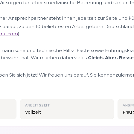
ir sorgen für arbeitsmedizinische Betreuung und stellen I
her Ansprechpartner steht Ihnen jederzeit zur Seite und k
lz darauf, zu den 10 beliebtesten Arbeitgebern Deutschland
nunu.com
)
ufmännische und technische Hilfs-, Fach- sowie Führungskrä
 bewährt hat. Wir machen dabei vieles
Gleich. Aber. Besse
n Sie sich jetzt! Wir freuen uns darauf, Sie kennenzulerne
ARBEITSZEIT
ANSP
Vollzeit
Frau