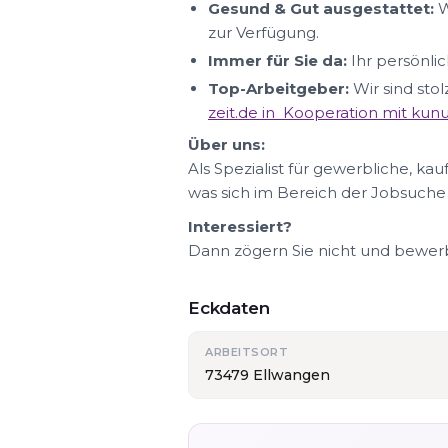
Gesund & Gut ausgestattet:
W
zur Verfügung.
Immer für Sie da:
Ihr persönlic
Top-Arbeitgeber:
Wir sind sto
zeit.de in Kooperation mit ku
Über uns:
Als Spezialist für gewerbliche, ka
was sich im Bereich der Jobsuche
Interessiert?
Dann zögern Sie nicht und bewerbe
Eckdaten
ARBEITSORT
73479 Ellwangen