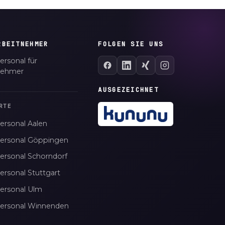
RBEITNEHMER
FOLGEN SIE UNS
ersonal für
nehmer
AUSGEZEICHNET
RTE
ersonal Aalen
personal Göppingen
personal Schorndorf
ersonal Stuttgart
personal Ulm
personal Winnenden