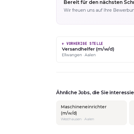
Bereit für den nächsten Schr
Wir freuen uns auf Ihre Bewerbu
← VORHERIGE STELLE
Versandhelfer (m/w/d)
Ellwangen · Aalen
Ähnliche Jobs, die Sie interess
Maschineneinrichter
(m/w/d)
Westhausen · Aalen