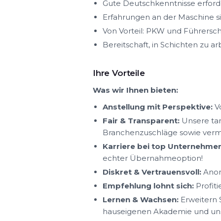
Gute Deutschkenntnisse erford
Erfahrungen an der Maschine si
Von Vorteil: PKW und Führersc
Bereitschaft, in Schichten zu ar
Ihre Vorteile
Was wir Ihnen bieten:
Anstellung mit Perspektive:
Vo
Fair & Transparent:
Unsere tar
Branchenzuschläge sowie ver
Karriere bei top Unternehmen
echter Übernahmeoption!
Diskret & Vertrauensvoll:
Anon
Empfehlung lohnt sich:
Profit
Lernen & Wachsen:
Erweitern S
hauseigenen Akademie und uns