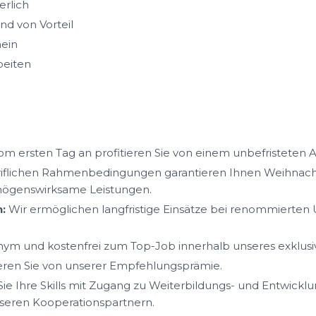
erlich
nd von Vorteil
hein
beiten
m ersten Tag an profitieren Sie von einem unbefristeten A
iflichen Rahmenbedingungen garantieren Ihnen Weihnacht
mögenswirksame Leistungen.
:
Wir ermöglichen langfristige Einsätze bei renommierte
ym und kostenfrei zum Top-Job innerhalb unseres exklus
ieren Sie von unserer Empfehlungsprämie.
ie Ihre Skills mit Zugang zu Weiterbildungs- und Entwickl
eren Kooperationspartnern.