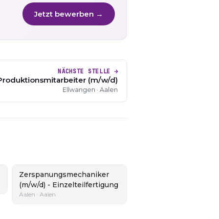
Jetzt bewerben →
NÄCHSTE STELLE →
Produktionsmitarbeiter (m/w/d)
Ellwangen · Aalen
Zerspanungsmechaniker
(m/w/d) - Einzelteilfertigung
Aalen · Aalen