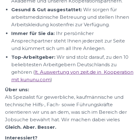
Akademie und unseren Kooperationspartnern.
Gesund & Gut ausgestattet:
Wir sorgen für
arbeitsmedizinische Betreuung und stellen Ihnen
Arbeitskleidung kostenfrei zur Verfügung.
Immer für Sie da:
Ihr persönlicher
Ansprechpartner steht Ihnen jederzeit zur Seite
und kümmert sich um all Ihre Anliegen.
Top-Arbeitgeber:
Wir sind stolz darauf, zu den 10
beliebtesten Arbeitgebern Deutschlands zu
gehören (
lt. Auswertung von zeit.de in Kooperation
mit kununu.com
)
Über uns:
Als Spezialist für gewerbliche, kaufmännische und
technische Hilfs-, Fach- sowie Führungskräfte
orientieren wir uns an dem, was sich im Bereich der
Jobsuche bewährt hat. Wir machen dabei vieles
Gleich. Aber. Besser.
Interessiert?