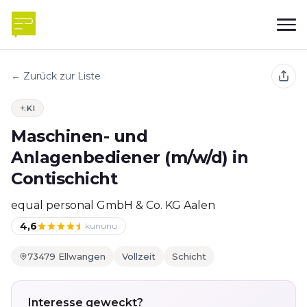
← Zurück zur Liste
KI
Maschinen- und
Anlagenbediener (m/w/d) in
Contischicht
equal personal GmbH & Co. KG Aalen
4,6
kununu
73479 Ellwangen
Vollzeit
Schicht
Interesse geweckt?