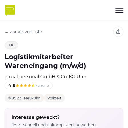
← Zurück zur Liste
KI
Logistikmitarbeiter
Wareneingang (m/w/d)
equal personal GmbH & Co. KG Ulm
4,6
kununu
89231 Neu-Ulm
Vollzeit
Interesse geweckt?
Jetzt schnell und unkompliziert bewerben.