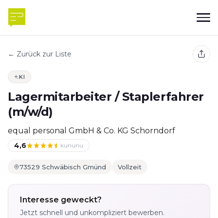
← Zurück zur Liste
KI
Lagermitarbeiter / Staplerfahrer
(m/w/d)
equal personal GmbH & Co. KG Schorndorf
4,6
kununu
73529 Schwäbisch Gmünd
Vollzeit
Interesse geweckt?
Jetzt schnell und unkompliziert bewerben.