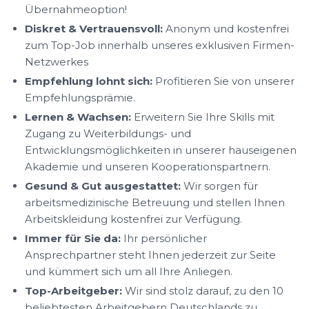
Übernahmeoption!
Diskret & Vertrauensvoll:
Anonym und kostenfrei
zum Top-Job innerhalb unseres exklusiven Firmen-
Netzwerkes
Empfehlung lohnt sich:
Profitieren Sie von unserer
Empfehlungsprämie.
Lernen & Wachsen:
Erweitern Sie Ihre Skills mit
Zugang zu Weiterbildungs- und
Entwicklungsmöglichkeiten in unserer hauseigenen
Akademie und unseren Kooperationspartnern.
Gesund & Gut ausgestattet:
Wir sorgen für
arbeitsmedizinische Betreuung und stellen Ihnen
Arbeitskleidung kostenfrei zur Verfügung.
Immer für Sie da:
Ihr persönlicher
Ansprechpartner steht Ihnen jederzeit zur Seite
und kümmert sich um all Ihre Anliegen.
Top-Arbeitgeber:
Wir sind stolz darauf, zu den 10
beliebtesten Arbeitgebern Deutschlands zu