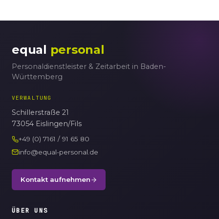
equal
personal
Personaldienstleister & Zeitarbeit in Baden-
Württemberg
VERWALTUNG
Schillerstraße 21
73054 Eislingen/Fils
+49 (0) 7161 / 91 65 80
info@equal-personal.de
Kontakt aufnehmen
ÜBER UNS