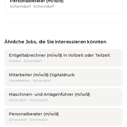
Personalberater (m/w/d)
Schorndorf · Schorndorf
Ähnliche Jobs, die Sie interessieren könnten
Entgeltabrechner (m/w/d) in Vollzeit oder Teilzeit
Urbach · Schorndorf
Mitarbeiter (m/w/d) Digitaldruck
Geradstetten · Schorndorf
Maschinen- und Anlagenführer (m/w/d)
Schorndorf · Schorndorf
Personalberater (m/w/d)
Schorndorf · Schorndorf