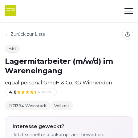
← Zurück zur Liste
KI
Lagermitarbeiter (m/w/d) im
Wareneingang
equal personal GmbH & Co. KG Winnenden
4,6
kununu
71384 Weinstadt
Vollzeit
Interesse geweckt?
Jetzt schnell und unkompliziert bewerben.