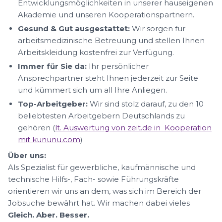
Entwicklungsmöglichkeiten in unserer hauseigenen
Akademie und unseren Kooperationspartnern.
Gesund & Gut ausgestattet:
Wir sorgen für
arbeitsmedizinische Betreuung und stellen Ihnen
Arbeitskleidung kostenfrei zur Verfügung.
Immer für Sie da:
Ihr persönlicher
Ansprechpartner steht Ihnen jederzeit zur Seite
und kümmert sich um all Ihre Anliegen.
Top-Arbeitgeber:
Wir sind stolz darauf, zu den 10
beliebtesten Arbeitgebern Deutschlands zu
gehören (
lt. Auswertung von zeit.de in Kooperation
mit kununu.com
)
Über uns:
Als Spezialist für gewerbliche, kaufmännische und
technische Hilfs-, Fach- sowie Führungskräfte
orientieren wir uns an dem, was sich im Bereich der
Jobsuche bewährt hat. Wir machen dabei vieles
Gleich. Aber. Besser.