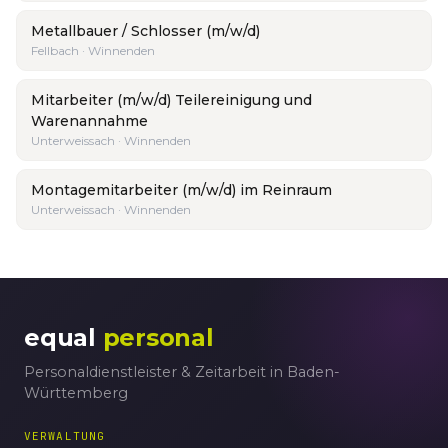
Metallbauer / Schlosser (m/w/d)
Fellbach · Winnenden
Mitarbeiter (m/w/d) Teilereinigung und
Warenannahme
Unterweissach · Winnenden
Montagemitarbeiter (m/w/d) im Reinraum
Unterweissach · Winnenden
equal
personal
Personaldienstleister & Zeitarbeit in Baden-
Württemberg
VERWALTUNG