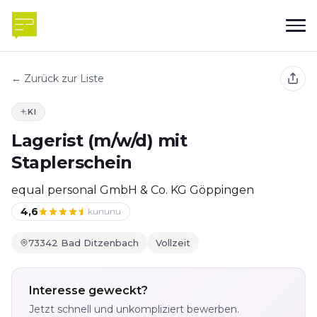
← Zurück zur Liste
KI
Lagerist (m/w/d) mit
Staplerschein
equal personal GmbH & Co. KG Göppingen
4,6
kununu
73342 Bad Ditzenbach
Vollzeit
Interesse geweckt?
Jetzt schnell und unkompliziert bewerben.