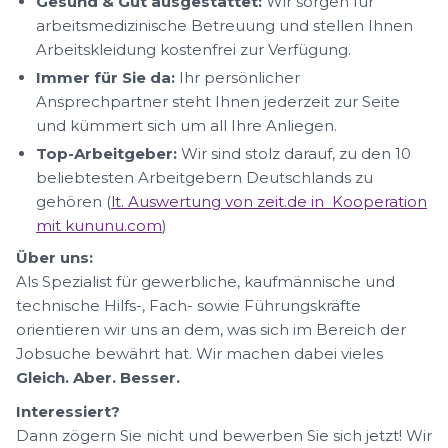
Gesund & Gut ausgestattet:
Wir sorgen für
arbeitsmedizinische Betreuung und stellen Ihnen
Arbeitskleidung kostenfrei zur Verfügung.
Immer für Sie da:
Ihr persönlicher
Ansprechpartner steht Ihnen jederzeit zur Seite
und kümmert sich um all Ihre Anliegen.
Top-Arbeitgeber:
Wir sind stolz darauf, zu den 10
beliebtesten Arbeitgebern Deutschlands zu
gehören (
lt. Auswertung von zeit.de in Kooperation
mit kununu.com
)
Über uns:
Als Spezialist für gewerbliche, kaufmännische und
technische Hilfs-, Fach- sowie Führungskräfte
orientieren wir uns an dem, was sich im Bereich der
Jobsuche bewährt hat. Wir machen dabei vieles
Gleich. Aber. Besser.
Interessiert?
Dann zögern Sie nicht und bewerben Sie sich jetzt! Wir