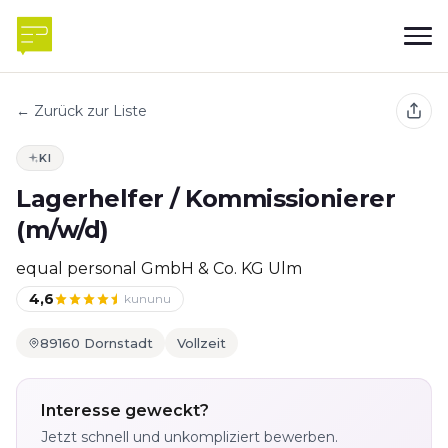
← Zurück zur Liste
KI
Lagerhelfer / Kommissionierer
(m/w/d)
equal personal GmbH & Co. KG Ulm
4,6
kununu
89160 Dornstadt
Vollzeit
Interesse geweckt?
Jetzt schnell und unkompliziert bewerben.