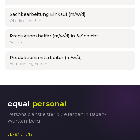
Sachbearbeitung Einkauf (m/w/d)
Oberkochen · Ulm
Produktionshelfer (m/w/d) in 3-Schicht
Neresheim · Ulm
Produktionsmitarbeiter (m/w/d)
Herbrechtingen · Ulm
equal
personal
Personaldienstleister & Zeitarbeit in Baden-
Württemberg
VERWALTUNG