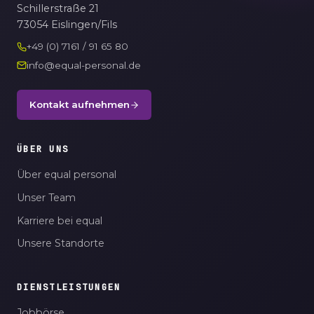
Schillerstraße 21
73054 Eislingen/Fils
+49 (0) 7161 / 91 65 80
info@equal-personal.de
Kontakt aufnehmen
ÜBER UNS
Über equal personal
Unser Team
Karriere bei equal
Unsere Standorte
DIENSTLEISTUNGEN
Jobbörse