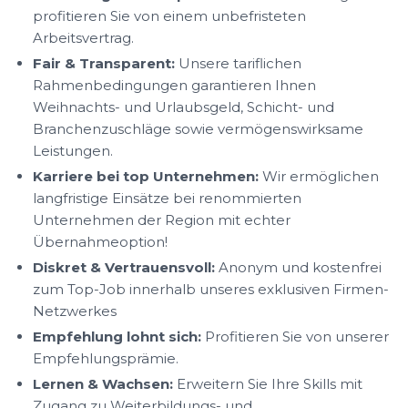
profitieren Sie von einem unbefristeten
Arbeitsvertrag.
Fair & Transparent:
Unsere tariflichen
Rahmenbedingungen garantieren Ihnen
Weihnachts- und Urlaubsgeld, Schicht- und
Branchenzuschläge sowie vermögenswirksame
Leistungen.
Karriere bei top Unternehmen:
Wir ermöglichen
langfristige Einsätze bei renommierten
Unternehmen der Region mit echter
Übernahmeoption!
Diskret & Vertrauensvoll:
Anonym und kostenfrei
zum Top-Job innerhalb unseres exklusiven Firmen-
Netzwerkes
Empfehlung lohnt sich:
Profitieren Sie von unserer
Empfehlungsprämie.
Lernen & Wachsen:
Erweitern Sie Ihre Skills mit
Zugang zu Weiterbildungs- und