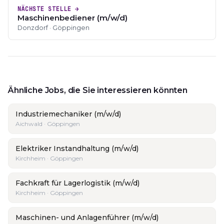
NÄCHSTE STELLE →
Maschinenbediener (m/w/d)
Donzdorf · Göppingen
Ähnliche Jobs, die Sie interessieren könnten
Industriemechaniker (m/w/d)
Aichwald · Göppingen
Elektriker Instandhaltung (m/w/d)
Kirchheim · Göppingen
Fachkraft für Lagerlogistik (m/w/d)
Kirchheim · Göppingen
Maschinen- und Anlagenführer (m/w/d)