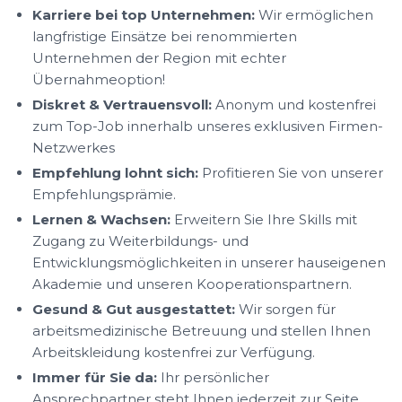
Karriere bei top Unternehmen:
Wir ermöglichen
langfristige Einsätze bei renommierten
Unternehmen der Region mit echter
Übernahmeoption!
Diskret & Vertrauensvoll:
Anonym und kostenfrei
zum Top-Job innerhalb unseres exklusiven Firmen-
Netzwerkes
Empfehlung lohnt sich:
Profitieren Sie von unserer
Empfehlungsprämie.
Lernen & Wachsen:
Erweitern Sie Ihre Skills mit
Zugang zu Weiterbildungs- und
Entwicklungsmöglichkeiten in unserer hauseigenen
Akademie und unseren Kooperationspartnern.
Gesund & Gut ausgestattet:
Wir sorgen für
arbeitsmedizinische Betreuung und stellen Ihnen
Arbeitskleidung kostenfrei zur Verfügung.
Immer für Sie da:
Ihr persönlicher
Ansprechpartner steht Ihnen jederzeit zur Seite