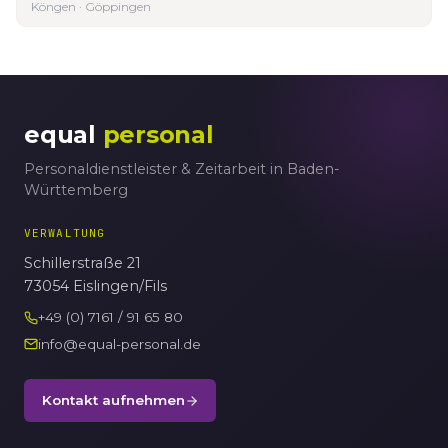
Köngen · Göppingen
equal
personal
Personaldienstleister & Zeitarbeit in Baden-
Württemberg
VERWALTUNG
Schillerstraße 21
73054 Eislingen/Fils
+49 (0) 7161 / 91 65 80
info@equal-personal.de
Kontakt aufnehmen