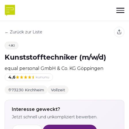
← Zurück zur Liste
KI
Kunststofftechniker (m/w/d)
equal personal GmbH & Co. KG Göppingen
4,6
kununu
73230 Kirchheim
Vollzeit
Interesse geweckt?
Jetzt schnell und unkompliziert bewerben.