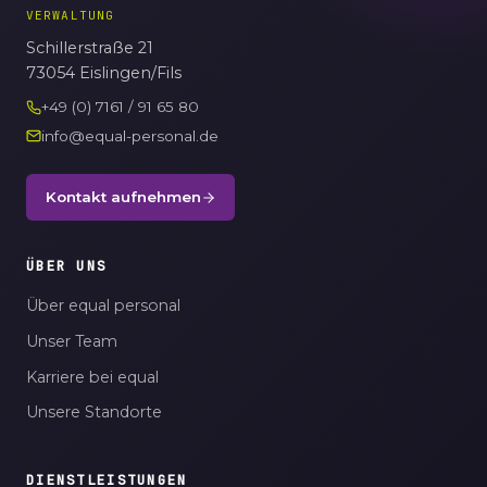
VERWALTUNG
Schillerstraße 21
73054 Eislingen/Fils
+49 (0) 7161 / 91 65 80
info@equal-personal.de
Kontakt aufnehmen
ÜBER UNS
Über equal personal
Unser Team
Karriere bei equal
Unsere Standorte
DIENSTLEISTUNGEN