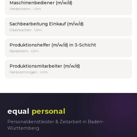
Maschinenbediener (m/w/d)
Heidenheim · Ulm
Sachbearbeitung Einkauf (m/w/d)
Oberkochen · Ulm
Produktionshelfer (m/w/d) in 3-Schicht
Neresheim · Ulm
Produktionsmitarbeiter (m/w/d)
Herbrechtingen · Ulm
equal
personal
Personaldienstleister & Zeitarbeit in Baden-
Württemberg