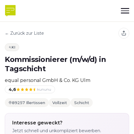
← Zurück zur Liste
KI
Kommissionierer (m/w/d) in
Tagschicht
equal personal GmbH & Co. KG Ulm
4,6
kununu
89257 Illertissen
Vollzeit
Schicht
Interesse geweckt?
Jetzt schnell und unkompliziert bewerben.