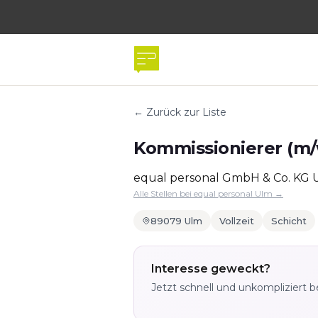
← Zurück zur Liste
Kommissionierer (m/w
equal personal GmbH & Co. KG 
Alle Stellen bei equal personal Ulm →
89079 Ulm
Vollzeit
Schicht
Interesse geweckt?
Jetzt schnell und unkompliziert 