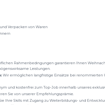
 und Verpacken von Waren
annern
iflichen Rahmenbedingungen garantieren Ihnen Weihnacht
mögenswirksame Leistungen.
:
Wir ermöglichen langfristige Einsätze bei renommierte
ym und kostenfrei zum Top-Job innerhalb unseres exklus
ieren Sie von unserer Empfehlungsprämie.
ie Ihre Skills mit Zugang zu Weiterbildungs- und Entwickl