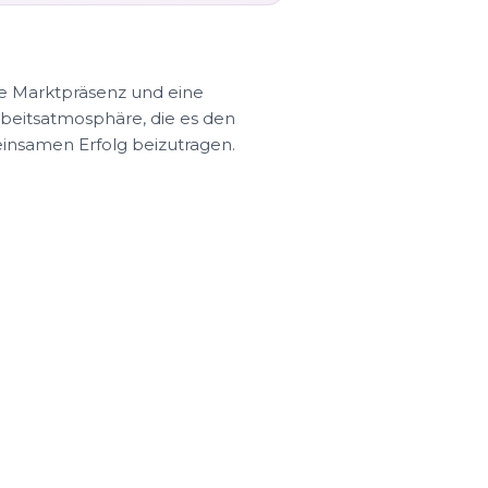
e Marktpräsenz und eine
rbeitsatmosphäre, die es den
einsamen Erfolg beizutragen.