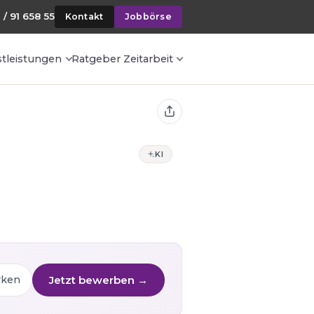
 / 91 658 55
Kontakt
Jobbörse
stleistungen
Ratgeber Zeitarbeit
KI
Jetzt bewerben →
rken