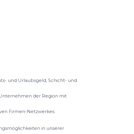
s- und Urlaubsgeld, Schicht- und
n Unternehmen der Region mit
iven Firmen-Netzwerkes
ungsmöglichkeiten in unserer