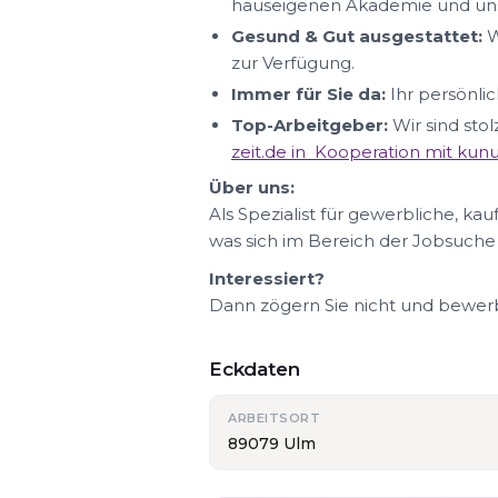
hauseigenen Akademie und uns
Gesund & Gut ausgestattet:
W
zur Verfügung.
Immer für Sie da:
Ihr persönlic
Top-Arbeitgeber:
Wir sind sto
zeit.de in Kooperation mit ku
Über uns:
Als Spezialist für gewerbliche, ka
was sich im Bereich der Jobsuche
Interessiert?
Dann zögern Sie nicht und bewerbe
Eckdaten
ARBEITSORT
89079 Ulm