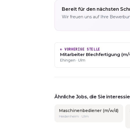
Bereit für den nächsten Schr
Wir freuen uns auf Ihre Bewerbu
← VORHERIGE STELLE
Mitarbeiter Blechfertigung (m/
Ehingen · Ulm
Ähnliche Jobs, die Sie interess
Maschinenbediener (m/w/d)
Heidenheim · Ulm