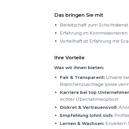
Das bringen Sie mit
Bereitschaft zum Schichtdienst
Erfahrung im Kommissionieren
Vorteilhaft ist Erfahrung mit Sc
Ihre Vorteile
Was wir Ihnen bieten:
Fair & Transparent:
Unsere tar
Branchenzuschläge sowie ver
Karriere bei top Unternehmen
echter Übernahmeoption!
Diskret & Vertrauensvoll:
Anon
Empfehlung lohnt sich:
Profit
Lernen & Wachsen:
Erweitern S