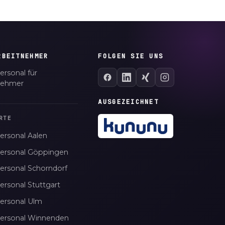
RBEITNEHMER
FOLGEN SIE UNS
ersonal für
nehmer
AUSGEZEICHNET
RTE
ersonal Aalen
personal Göppingen
personal Schorndorf
ersonal Stuttgart
personal Ulm
personal Winnenden